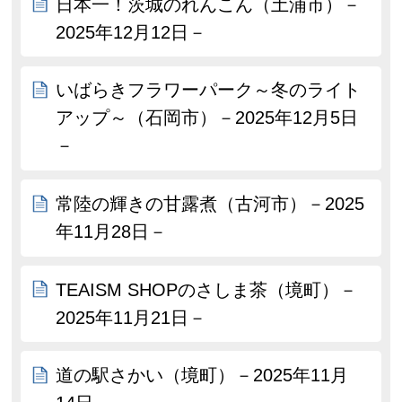
日本一！茨城のれんこん（土浦市）－
2025年12月12日－
いばらきフラワーパーク～冬のライト
アップ～（石岡市）－2025年12月5日
－
常陸の輝きの甘露煮（古河市）－2025
年11月28日－
TEAISM SHOPのさしま茶（境町）－
2025年11月21日－
道の駅さかい（境町）－2025年11月