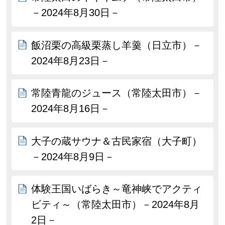
－2024年8月30日－
飯沼栗の高級栗蒸し羊羹（日立市）－
2024年8月23日－
常陸青龍のジュース（常陸太田市）－
2024年8月16日－
大子の蔵サウナ＆古民家宿（大子町）
－2024年8月9日－
体験王国いばらき～竜神峡でアクティ
ビティ～（常陸太田市）－2024年8月
2日－