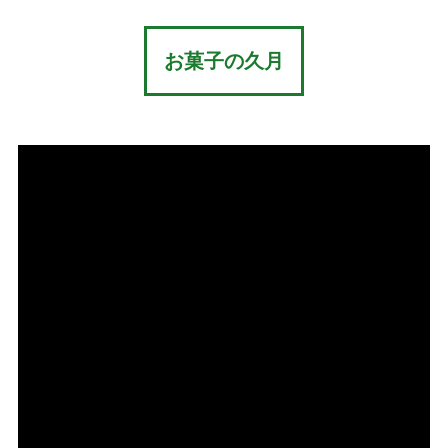
お菓子の久月