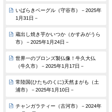
いばらきベーグル（守谷市）－2025年
1月31日－
蔵出し焼き芋かいつか（かすみがうら
市）－2025年1月24日－
世界一のブロンズ製仏像！牛久大仏
（牛久市）－2025年1月17日－
常陸国(ひたちのくに)天然まがも（土
浦市）－2025年1月10日－
チャンガラティー（古河市）－2024年