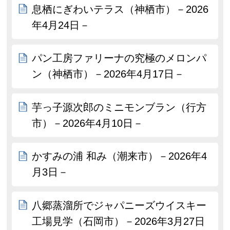
息栖にぎわいテラス（神栖市）－2026
年4月24日－
パン工房ファリーナの究極のメロンパ
ン（神栖市）－2026年4月17日－
芋っ子源次郎のミニモンブラン（行方
市）－2026年4月10日－
かすみの浦 和み（潮来市）－2026年4
月3日－
八郷蒸溜所でジャパニーズウイスキー
工場見学（石岡市）－2026年3月27日