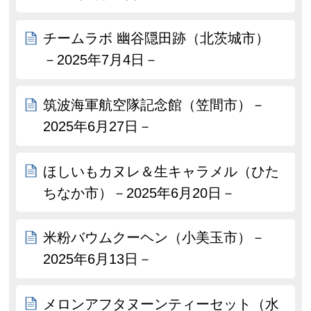
チームラボ 幽谷隠田跡（北茨城市）
－2025年7月4日－
筑波海軍航空隊記念館（笠間市）－
2025年6月27日－
ほしいもカヌレ＆生キャラメル（ひた
ちなか市）－2025年6月20日－
米粉バウムクーヘン（小美玉市）－
2025年6月13日－
メロンアフタヌーンティーセット（水