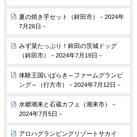
夏の焼き芋セット（鉾田市）－2024年
7月26日－
みず菜たっぷり！鉾田の茨城ドッグ
（鉾田市）－2024年7月19日－
体験王国いばらき～ファームグランピ
ング～（行方市）－2024年7月12日－
水郷潮来と石蔵カフェ（潮来市）－
2024年7月5日－
アロハグランピングリゾートサカイ