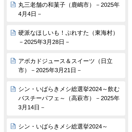
丸三老舗の和菓子（鹿嶋市）－2025年
4月4日－
硬派なほしいも！ぷれすた（東海村）
－2025年3月28日－
アボカドジュース＆スイーツ（日立
市）－2025年3月21日－
シン・いばらきメシ総選挙2024～飲む
バスチーパフェ～（高萩市）－2025年
3月14日－
シン・いばらきメシ総選挙2024～