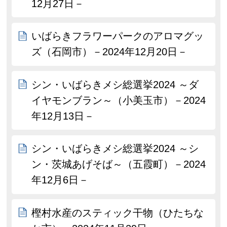
12月27日－
いばらきフラワーパークのアロマグッ
ズ（石岡市）－2024年12月20日－
シン・いばらきメシ総選挙2024 ～ダ
イヤモンブラン～（小美玉市）－2024
年12月13日－
シン・いばらきメシ総選挙2024 ～シ
ン・茨城あげそば～（五霞町）－2024
年12月6日－
樫村水産のスティック干物（ひたちな