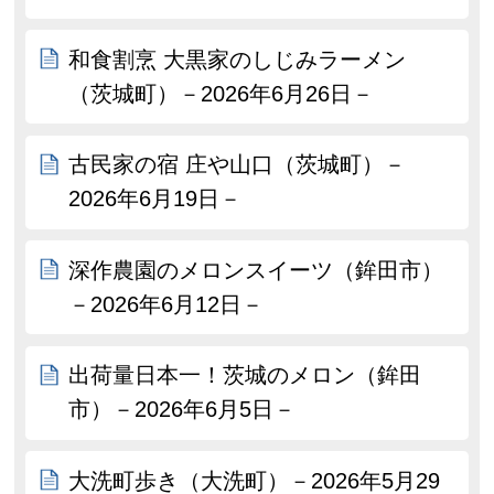
和食割烹 大黒家のしじみラーメン
（茨城町）－2026年6月26日－
古民家の宿 庄や山口（茨城町）－
2026年6月19日－
深作農園のメロンスイーツ（鉾田市）
－2026年6月12日－
出荷量日本一！茨城のメロン（鉾田
市）－2026年6月5日－
大洗町歩き（大洗町）－2026年5月29