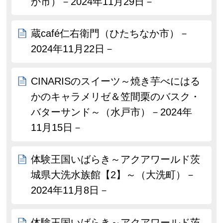
か市）－2024年11月29日－
蔵café仁右衛門（ひたちなか市）－
2024年11月22日－
CINARISのスイーツ～焼き芋べにはる
かのキャラメリゼ＆笠間栗のバスク・
バターサンド～（水戸市）－2024年
11月15日－
体験王国いばらき～アクアワールド茨
城県大洗水族館【2】～（大洗町）－
2024年11月8日－
体験王国いばらき～アクアワールド茨