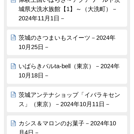
城県大洗水族館【1】～（大洗町）－
2024年11月1日－
茨城のさつまいもスイーツ－2024年
10月25日－
いばらきバルta-bell（東京）－2024年
10月18日－
茨城アンテナショップ「イバラキセン
ス」（東京）－2024年10月11日－
カシス＆マロンのお菓子－2024年10
月4日－