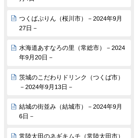
つくばぷりん（桜川市）－2024年9月
27日－
水海道あすなろの里（常総市）－2024
年9月20日－
茨城のこだわりドリンク（つくば市）
－2024年9月13日－
結城の街並み（結城市）－2024年9月
6日－
常陸太田のネギキムチ（常陸太田市）