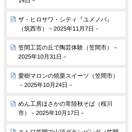
14日－
ザ・ヒロサワ・シティ『ユメノバ』
（筑西市）－2025年11月7日－
笠間工芸の丘で陶芸体験（笠間市）－
2025年10月31日－
愛樹マロンの焼栗スイーツ（笠間市）
－2025年10月24日－
めん工房ほさかの常陸秋そば（桜川
市）－2025年10月17日－
エトワ笠間で山頂グランピング（笠間