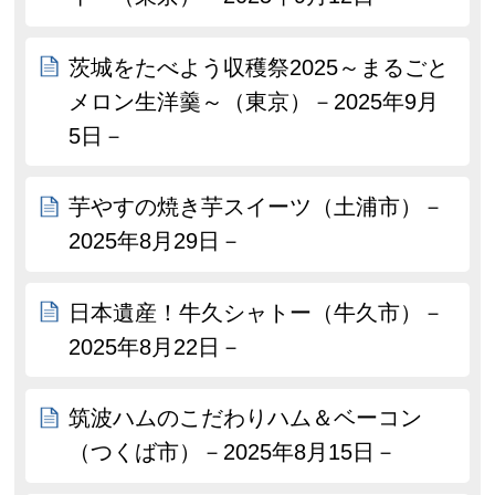
茨城をたべよう収穫祭2025～まるごと
メロン生洋羹～（東京）－2025年9月
5日－
芋やすの焼き芋スイーツ（土浦市）－
2025年8月29日－
日本遺産！牛久シャトー（牛久市）－
2025年8月22日－
筑波ハムのこだわりハム＆ベーコン
（つくば市）－2025年8月15日－