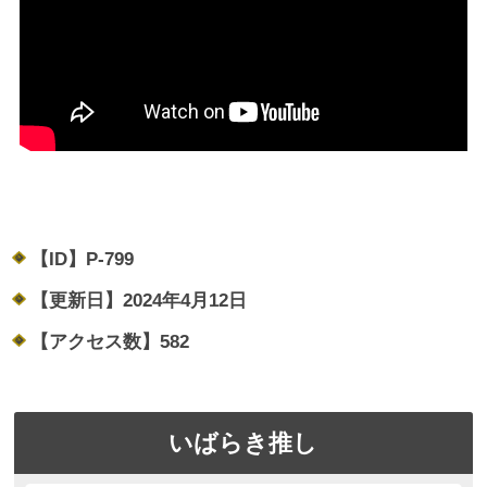
【ID】
P-799
【更新日】
2024年4月12日
【アクセス数】
582
いばらき推し