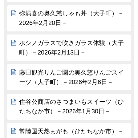
弥満喜の奥久慈しゃも丼（大子町）－
2026年2月20日－
ホシノガラスで吹きガラス体験（大子
町）－2026年2月13日－
藤田観光りんご園の奥久慈りんごスイ
ーツ（大子町）－2026年2月6日－
住谷公商店のさつまいもスイーツ（ひ
たちなか市）－2026年1月30日－
常陸国天然まがも（ひたちなか市）－