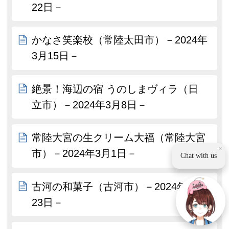
22日－
かなさ笑楽校（常陸太田市）－2024年
3月15日－
絶景！海辺の宿 うのしまヴィラ（日
立市）－2024年3月8日－
常陸大宮の生クリーム大福（常陸大宮
×
市）－2024年3月1日－
Chat with us
古河の和菓子（古河市）－2024年2月
23日－