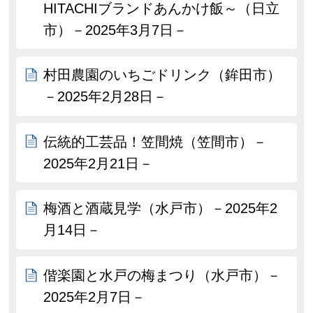
HITACHIブランドあんかけ飯～（日立
市）－2025年3月7日－
村田農園のいちごドリンク（鉾田市）
－2025年2月28日－
伝統的工芸品！笠間焼（笠間市）－
2025年2月21日－
梅酒と酒蔵見学（水戸市）－2025年2
月14日－
偕楽園と水戸の梅まつり（水戸市）－
2025年2月7日－