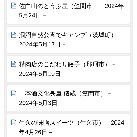
佐白山のとうふ屋（笠間市）－2024年
5月24日－
涸沼自然公園でキャンプ（茨城町）－
2024年5月17日－
精肉店のこだわり餃子（那珂市）－
2024年5月10日－
日本酒文化長屋 磯蔵（笠間市）－
2024年5月3日－
牛久の味噌スイーツ（牛久市）－2024
年4月26日－