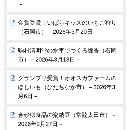
－
金賞受賞！いばらキッスのいちご狩り
（石岡市）－2026年3月20日－
駒村清明堂の水車でつくる線香（石岡
市）－2026年3月13日－
グランプリ受賞！オオスガファームの
ほしいも（ひたちなか市）－2026年3
月6日－
金砂郷食品の粢納豆（常陸太田市）－
2026年2月27日－