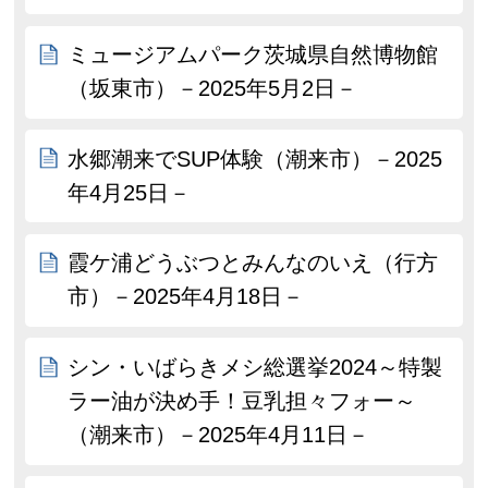
ミュージアムパーク茨城県自然博物館
（坂東市）－2025年5月2日－
水郷潮来でSUP体験（潮来市）－2025
年4月25日－
霞ケ浦どうぶつとみんなのいえ（行方
市）－2025年4月18日－
シン・いばらきメシ総選挙2024～特製
ラー油が決め手！豆乳担々フォー～
（潮来市）－2025年4月11日－