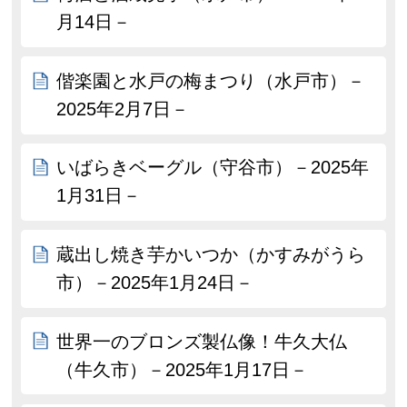
月14日－
偕楽園と水戸の梅まつり（水戸市）－
2025年2月7日－
いばらきベーグル（守谷市）－2025年
1月31日－
蔵出し焼き芋かいつか（かすみがうら
市）－2025年1月24日－
世界一のブロンズ製仏像！牛久大仏
（牛久市）－2025年1月17日－