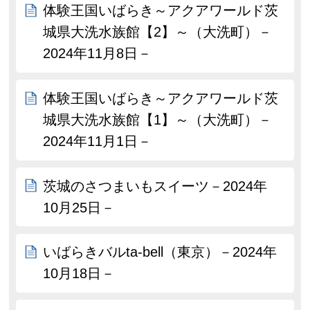
体験王国いばらき～アクアワールド茨
城県大洗水族館【2】～（大洗町）－
2024年11月8日－
体験王国いばらき～アクアワールド茨
城県大洗水族館【1】～（大洗町）－
2024年11月1日－
茨城のさつまいもスイーツ－2024年
10月25日－
いばらきバルta-bell（東京）－2024年
10月18日－