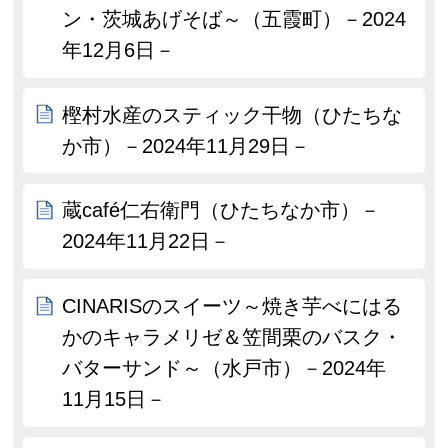
ン・茨城あげそば～（五霞町）－2024
年12月6日－
樫村水産のスティック干物（ひたちな
か市）－2024年11月29日－
蔵café仁右衛門（ひたちなか市）－
2024年11月22日－
CINARISのスイーツ～焼き芋べにはる
かのキャラメリゼ＆笠間栗のバスク・
バターサンド～（水戸市）－2024年
11月15日－