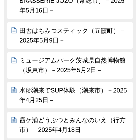
BRASSERIE JOZO（常総市）－2025
年5月16日－
田舎はちみつスティック（五霞町）－
2025年5月9日－
ミュージアムパーク茨城県自然博物館
（坂東市）－2025年5月2日－
水郷潮来でSUP体験（潮来市）－2025
年4月25日－
霞ケ浦どうぶつとみんなのいえ（行方
市）－2025年4月18日－