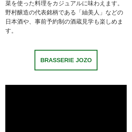
菜を使った料理をカジュアルに味わえます。
野村醸造の代表銘柄である「紬美人」などの
日本酒や、事前予約制の酒蔵見学も楽しめま
す。
BRASSERIE JOZO