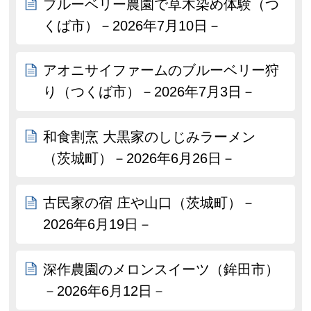
ブルーベリー農園で草木染め体験（つ
くば市）－2026年7月10日－
アオニサイファームのブルーベリー狩
り（つくば市）－2026年7月3日－
和食割烹 大黒家のしじみラーメン
（茨城町）－2026年6月26日－
古民家の宿 庄や山口（茨城町）－
2026年6月19日－
深作農園のメロンスイーツ（鉾田市）
－2026年6月12日－