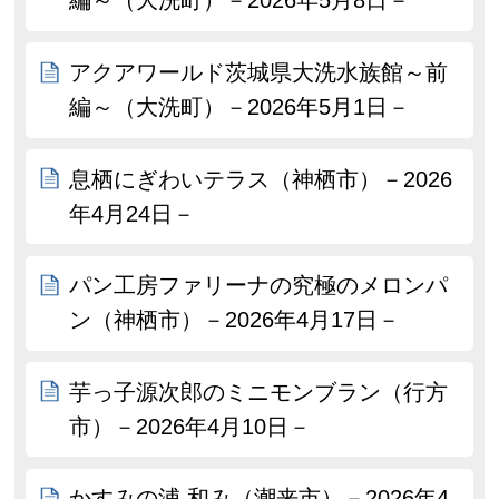
編～（大洗町）－2026年5月8日－
アクアワールド茨城県大洗水族館～前
編～（大洗町）－2026年5月1日－
息栖にぎわいテラス（神栖市）－2026
年4月24日－
パン工房ファリーナの究極のメロンパ
ン（神栖市）－2026年4月17日－
芋っ子源次郎のミニモンブラン（行方
市）－2026年4月10日－
かすみの浦 和み（潮来市）－2026年4