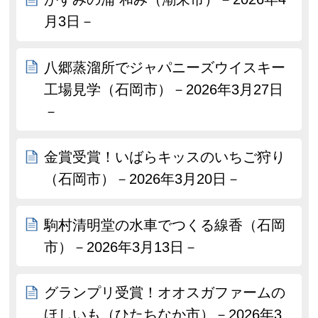
月3日－
八郷蒸溜所でジャパニーズウイスキー
工場見学（石岡市）－2026年3月27日
－
金賞受賞！いばらキッスのいちご狩り
（石岡市）－2026年3月20日－
駒村清明堂の水車でつくる線香（石岡
市）－2026年3月13日－
グランプリ受賞！オオスガファームの
ほしいも（ひたちなか市）－2026年3