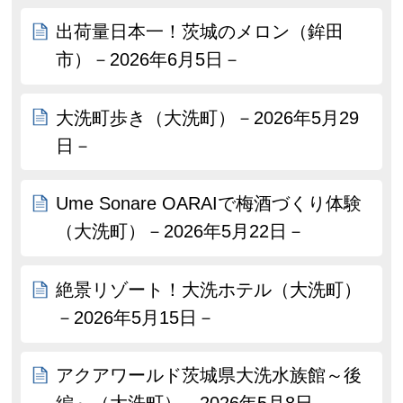
出荷量日本一！茨城のメロン（鉾田
市）－2026年6月5日－
大洗町歩き（大洗町）－2026年5月29
日－
Ume Sonare OARAIで梅酒づくり体験
（大洗町）－2026年5月22日－
絶景リゾート！大洗ホテル（大洗町）
－2026年5月15日－
アクアワールド茨城県大洗水族館～後