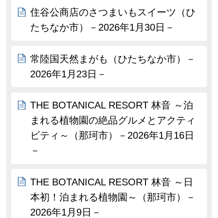
住谷公商店のさつまいもスイーツ（ひ
たちなか市）－2026年1月30日－
常陸国天然まがも（ひたちなか市）－
2026年1月23日－
THE BOTANICAL RESORT 林音 ～泊
まれる植物園の絶品グルメとアクティ
ビティ～（那珂市）－2026年1月16日
－
THE BOTANICAL RESORT 林音 ～日
本初！泊まれる植物園～（那珂市）－
2026年1月9日－