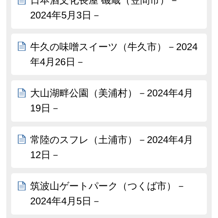
日本酒文化長屋 磯蔵（笠間市）－
2024年5月3日－
牛久の味噌スイーツ（牛久市）－2024
年4月26日－
大山湖畔公園（美浦村）－2024年4月
19日－
常陸のスフレ（土浦市）－2024年4月
12日－
筑波山ゲートパーク（つくば市）－
2024年4月5日－