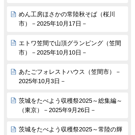
めん工房ほさかの常陸秋そば（桜川
市）－2025年10月17日－
エトワ笠間で山頂グランピング（笠間
市）－2025年10月10日－
あたごフォレストハウス（笠間市）－
2025年10月3日－
茨城をたべよう収穫祭2025～総集編～
（東京）－2025年9月26日－
茨城をたべよう収穫祭2025～常陸の輝