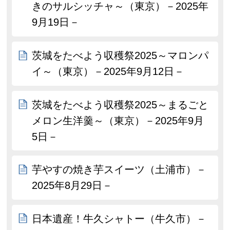
きのサルシッチャ～（東京）－2025年
9月19日－
茨城をたべよう収穫祭2025～マロンパ
イ～（東京）－2025年9月12日－
茨城をたべよう収穫祭2025～まるごと
メロン生洋羹～（東京）－2025年9月
5日－
芋やすの焼き芋スイーツ（土浦市）－
2025年8月29日－
日本遺産！牛久シャトー（牛久市）－