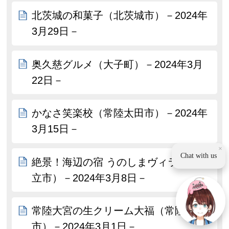
北茨城の和菓子（北茨城市）－2024年
3月29日－
奥久慈グルメ（大子町）－2024年3月
22日－
かなさ笑楽校（常陸太田市）－2024年
3月15日－
×
Chat with us
絶景！海辺の宿 うのしまヴィラ（日
立市）－2024年3月8日－
常陸大宮の生クリーム大福（常陸大宮
市）－2024年3月1日－