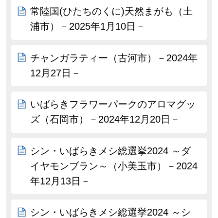
常陸国(ひたちのくに)天然まがも（土
浦市）－2025年1月10日－
チャンガラティー（古河市）－2024年
12月27日－
いばらきフラワーパークのアロマグッ
ズ（石岡市）－2024年12月20日－
シン・いばらきメシ総選挙2024 ～ダ
イヤモンブラン～（小美玉市）－2024
年12月13日－
シン・いばらきメシ総選挙2024 ～シ