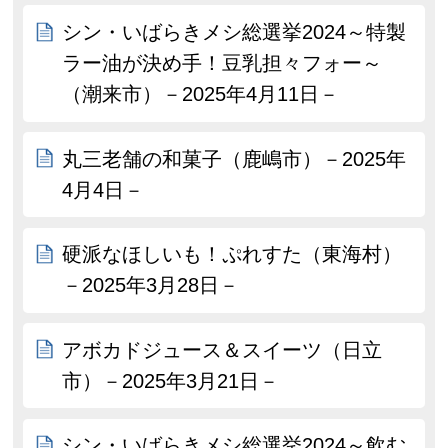
シン・いばらきメシ総選挙2024～特製
ラー油が決め手！豆乳担々フォー～
（潮来市）－2025年4月11日－
丸三老舗の和菓子（鹿嶋市）－2025年
4月4日－
硬派なほしいも！ぷれすた（東海村）
－2025年3月28日－
アボカドジュース＆スイーツ（日立
市）－2025年3月21日－
シン・いばらきメシ総選挙2024～飲む