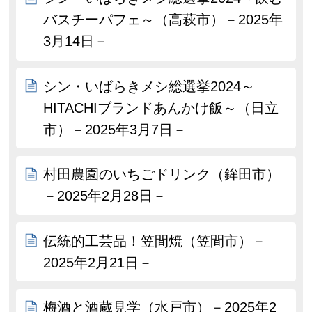
バスチーパフェ～（高萩市）－2025年
3月14日－
シン・いばらきメシ総選挙2024～
HITACHIブランドあんかけ飯～（日立
市）－2025年3月7日－
村田農園のいちごドリンク（鉾田市）
－2025年2月28日－
伝統的工芸品！笠間焼（笠間市）－
2025年2月21日－
梅酒と酒蔵見学（水戸市）－2025年2