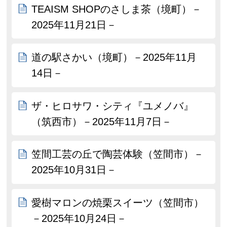
TEAISM SHOPのさしま茶（境町）－
2025年11月21日－
道の駅さかい（境町）－2025年11月
14日－
ザ・ヒロサワ・シティ『ユメノバ』
（筑西市）－2025年11月7日－
笠間工芸の丘で陶芸体験（笠間市）－
2025年10月31日－
愛樹マロンの焼栗スイーツ（笠間市）
－2025年10月24日－