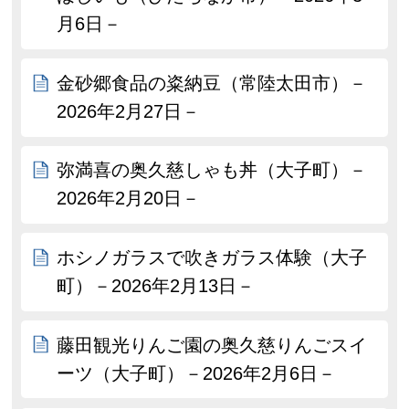
月6日－
金砂郷食品の粢納豆（常陸太田市）－
2026年2月27日－
弥満喜の奥久慈しゃも丼（大子町）－
2026年2月20日－
ホシノガラスで吹きガラス体験（大子
町）－2026年2月13日－
藤田観光りんご園の奥久慈りんごスイ
ーツ（大子町）－2026年2月6日－