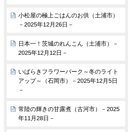
小松屋の極上ごはんのお供（土浦市）
－2025年12月26日－
日本一！茨城のれんこん（土浦市）－
2025年12月12日－
いばらきフラワーパーク～冬のライト
アップ～（石岡市）－2025年12月5日
－
常陸の輝きの甘露煮（古河市）－2025
年11月28日－