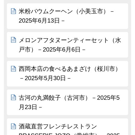
米粉バウムクーヘン（小美玉市）－
2025年6月13日－
メロンアフタヌーンティーセット（水
戸市）－2025年6月6日－
西岡本店の食べるあまざけ（桜川市）
－2025年5月30日－
古河の丸満餃子（古河市）－2025年5
月23日－
酒蔵直営フレンチレストラン