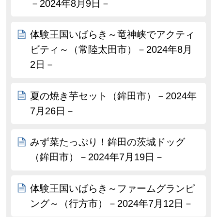
－2024年8月9日－
体験王国いばらき～竜神峡でアクティ
ビティ～（常陸太田市）－2024年8月
2日－
夏の焼き芋セット（鉾田市）－2024年
7月26日－
みず菜たっぷり！鉾田の茨城ドッグ
（鉾田市）－2024年7月19日－
体験王国いばらき～ファームグランピ
ング～（行方市）－2024年7月12日－