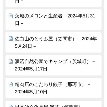
日－
茨城のメロンと生産者－2024年5月31
日－
佐白山のとうふ屋（笠間市）－2024年
5月24日－
涸沼自然公園でキャンプ（茨城町）－
2024年5月17日－
精肉店のこだわり餃子（那珂市）－
2024年5月10日－