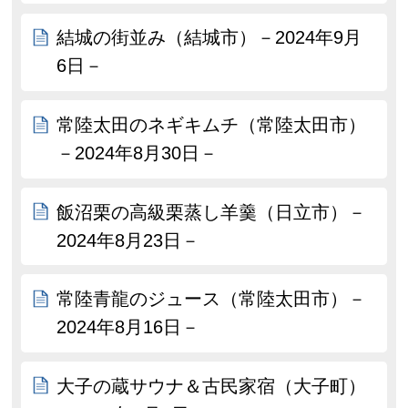
結城の街並み（結城市）－2024年9月
6日－
常陸太田のネギキムチ（常陸太田市）
－2024年8月30日－
飯沼栗の高級栗蒸し羊羹（日立市）－
2024年8月23日－
常陸青龍のジュース（常陸太田市）－
2024年8月16日－
大子の蔵サウナ＆古民家宿（大子町）