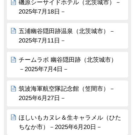
磯原シーサイドホテル（北茨城市）－
2025年7月18日－
五浦幽谷隠田跡温泉（北茨城市）－
2025年7月11日－
チームラボ 幽谷隠田跡（北茨城市）
－2025年7月4日－
筑波海軍航空隊記念館（笠間市）－
2025年6月27日－
ほしいもカヌレ＆生キャラメル（ひた
ちなか市）－2025年6月20日－