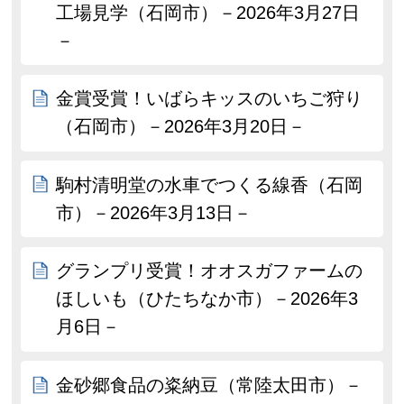
工場見学（石岡市）－2026年3月27日
－
金賞受賞！いばらキッスのいちご狩り
（石岡市）－2026年3月20日－
駒村清明堂の水車でつくる線香（石岡
市）－2026年3月13日－
グランプリ受賞！オオスガファームの
ほしいも（ひたちなか市）－2026年3
月6日－
金砂郷食品の粢納豆（常陸太田市）－