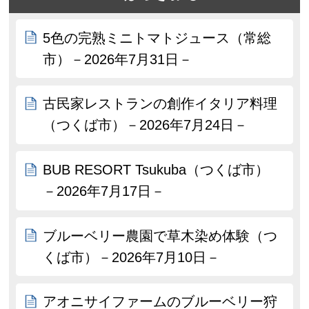
5色の完熟ミニトマトジュース（常総
市）－2026年7月31日－
古民家レストランの創作イタリア料理
（つくば市）－2026年7月24日－
BUB RESORT Tsukuba（つくば市）
－2026年7月17日－
ブルーベリー農園で草木染め体験（つ
くば市）－2026年7月10日－
アオニサイファームのブルーベリー狩