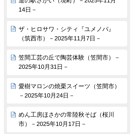
道の駅さかい（境町）－2025年11月
14日－
ザ・ヒロサワ・シティ『ユメノバ』
（筑西市）－2025年11月7日－
笠間工芸の丘で陶芸体験（笠間市）－
2025年10月31日－
愛樹マロンの焼栗スイーツ（笠間市）
－2025年10月24日－
めん工房ほさかの常陸秋そば（桜川
市）－2025年10月17日－