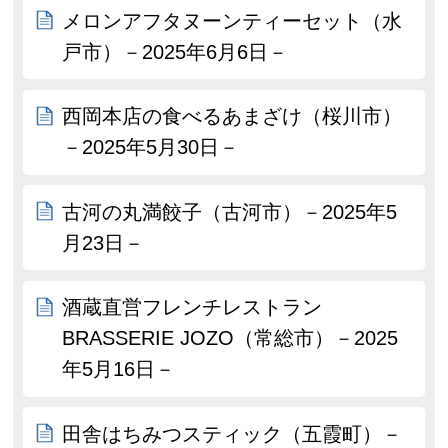
メロンアフタヌーンティーセット（水
戸市）－2025年6月6日－
西岡本店の食べるあまざけ（桜川市）
－2025年5月30日－
古河の丸満餃子（古河市）－2025年5
月23日－
酒蔵直営フレンチレストラン
BRASSERIE JOZO（常総市）－2025
年5月16日－
田舎はちみつスティック（五霞町）－