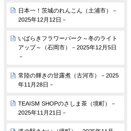
日本一！茨城のれんこん（土浦市）－
2025年12月12日－
いばらきフラワーパーク～冬のライト
アップ～（石岡市）－2025年12月5日
－
常陸の輝きの甘露煮（古河市）－2025
年11月28日－
TEAISM SHOPのさしま茶（境町）－
2025年11月21日－