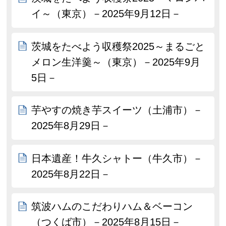
イ～（東京）－2025年9月12日－
茨城をたべよう収穫祭2025～まるごと
メロン生洋羹～（東京）－2025年9月
5日－
芋やすの焼き芋スイーツ（土浦市）－
2025年8月29日－
日本遺産！牛久シャトー（牛久市）－
2025年8月22日－
筑波ハムのこだわりハム＆ベーコン
（つくば市）－2025年8月15日－