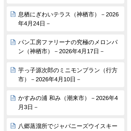
息栖にぎわいテラス（神栖市）－2026
年4月24日－
パン工房ファリーナの究極のメロンパ
ン（神栖市）－2026年4月17日－
芋っ子源次郎のミニモンブラン（行方
市）－2026年4月10日－
かすみの浦 和み（潮来市）－2026年4
月3日－
八郷蒸溜所でジャパニーズウイスキー