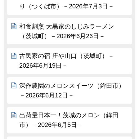
り（つくば市）－2026年7月3日－
和食割烹 大黒家のしじみラーメン
（茨城町）－2026年6月26日－
古民家の宿 庄や山口（茨城町）－
2026年6月19日－
深作農園のメロンスイーツ（鉾田市）
－2026年6月12日－
出荷量日本一！茨城のメロン（鉾田
市）－2026年6月5日－