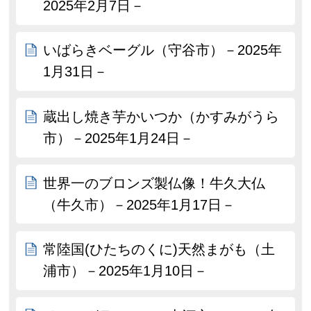
2025年2月7日－
いばらきベーグル（守谷市）－2025年
1月31日－
蔵出し焼き芋かいつか（かすみがうら
市）－2025年1月24日－
世界一のブロンズ製仏像！牛久大仏
（牛久市）－2025年1月17日－
常陸国(ひたちのくに)天然まがも（土
浦市）－2025年1月10日－