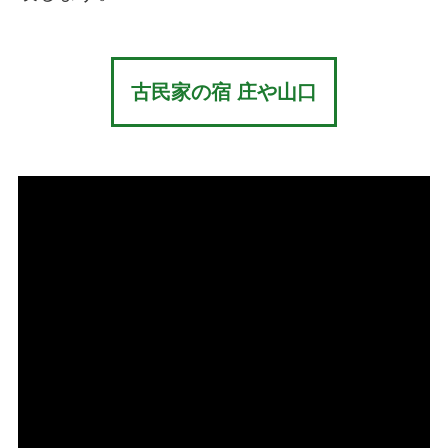
古民家の宿 庄や山口