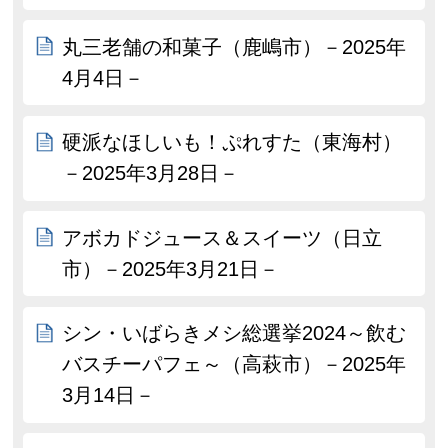
丸三老舗の和菓子（鹿嶋市）－2025年
4月4日－
硬派なほしいも！ぷれすた（東海村）
－2025年3月28日－
アボカドジュース＆スイーツ（日立
市）－2025年3月21日－
シン・いばらきメシ総選挙2024～飲む
バスチーパフェ～（高萩市）－2025年
3月14日－