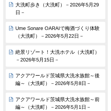
大洗町歩き（大洗町）－2026年5月29
日－
Ume Sonare OARAIで梅酒づくり体験
（大洗町）－2026年5月22日－
絶景リゾート！大洗ホテル（大洗町）
－2026年5月15日－
アクアワールド茨城県大洗水族館～後
編～（大洗町）－2026年5月8日－
アクアワールド茨城県大洗水族館～前
編～（大洗町）－2026年5月1日－