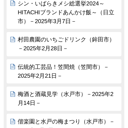
シン・いばらきメシ総選挙2024～
HITACHIブランドあんかけ飯～（日立
市）－2025年3月7日－
村田農園のいちごドリンク（鉾田市）
－2025年2月28日－
伝統的工芸品！笠間焼（笠間市）－
2025年2月21日－
梅酒と酒蔵見学（水戸市）－2025年2
月14日－
偕楽園と水戸の梅まつり（水戸市）－