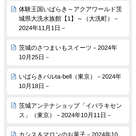
体験王国いばらき～アクアワールド茨
城県大洗水族館【1】～（大洗町）－
2024年11月1日－
茨城のさつまいもスイーツ－2024年
10月25日－
いばらきバルta-bell（東京）－2024年
10月18日－
茨城アンテナショップ「イバラキセン
ス」（東京）－2024年10月11日－
カシス＆マロンのお菓子－2024年10