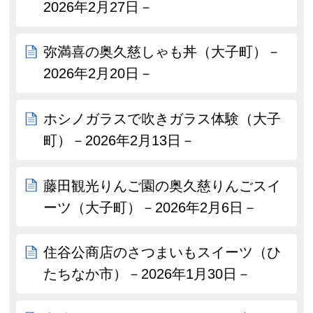
2026年2月27日－
弥満喜の奥久慈しゃも丼（大子町）－
2026年2月20日－
ホシノガラスで吹きガラス体験（大子
町）－2026年2月13日－
藤田観光りんご園の奥久慈りんごスイ
ーツ（大子町）－2026年2月6日－
住谷公商店のさつまいもスイーツ（ひ
たちなか市）－2026年1月30日－