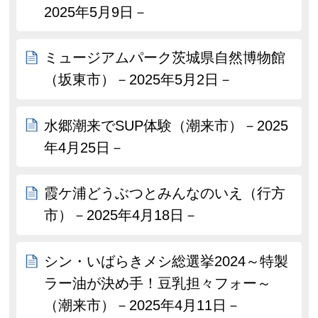
2025年5月9日－
ミュージアムパーク茨城県自然博物館
（坂東市）－2025年5月2日－
水郷潮来でSUP体験（潮来市）－2025
年4月25日－
霞ケ浦どうぶつとみんなのいえ（行方
市）－2025年4月18日－
シン・いばらきメシ総選挙2024～特製
ラー油が決め手！豆乳担々フォー～
（潮来市）－2025年4月11日－