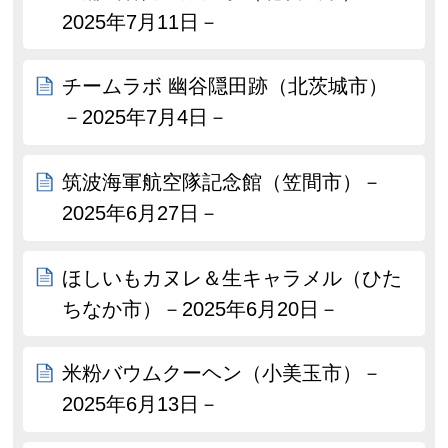
2025年7月11日－
チームラボ 幽谷隠田跡（北茨城市）
－2025年7月4日－
筑波海軍航空隊記念館（笠間市）－
2025年6月27日－
ほしいもカヌレ＆生キャラメル（ひた
ちなか市）－2025年6月20日－
米粉バウムクーヘン（小美玉市）－
2025年6月13日－