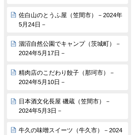
佐白山のとうふ屋（笠間市）－2024年
5月24日－
涸沼自然公園でキャンプ（茨城町）－
2024年5月17日－
精肉店のこだわり餃子（那珂市）－
2024年5月10日－
日本酒文化長屋 磯蔵（笠間市）－
2024年5月3日－
牛久の味噌スイーツ（牛久市）－2024