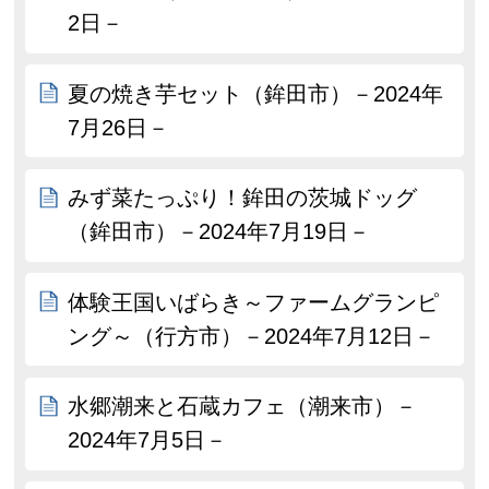
2日－
夏の焼き芋セット（鉾田市）－2024年
7月26日－
みず菜たっぷり！鉾田の茨城ドッグ
（鉾田市）－2024年7月19日－
体験王国いばらき～ファームグランピ
ング～（行方市）－2024年7月12日－
水郷潮来と石蔵カフェ（潮来市）－
2024年7月5日－