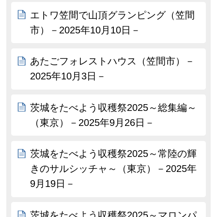
エトワ笠間で山頂グランピング（笠間
市）－2025年10月10日－
あたごフォレストハウス（笠間市）－
2025年10月3日－
茨城をたべよう収穫祭2025～総集編～
（東京）－2025年9月26日－
茨城をたべよう収穫祭2025～常陸の輝
きのサルシッチャ～（東京）－2025年
9月19日－
茨城をたべよう収穫祭2025～マロンパ