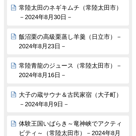
常陸太田のネギキムチ（常陸太田市）
－2024年8月30日－
飯沼栗の高級栗蒸し羊羹（日立市）－
2024年8月23日－
常陸青龍のジュース（常陸太田市）－
2024年8月16日－
大子の蔵サウナ＆古民家宿（大子町）
－2024年8月9日－
体験王国いばらき～竜神峡でアクティ
ビティ～（常陸太田市）－2024年8月