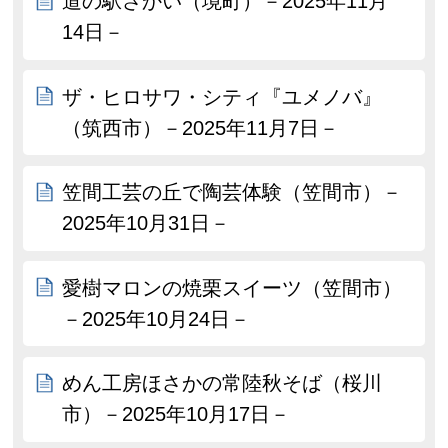
道の駅さかい（境町）－2025年11月
14日－
ザ・ヒロサワ・シティ『ユメノバ』
（筑西市）－2025年11月7日－
笠間工芸の丘で陶芸体験（笠間市）－
2025年10月31日－
愛樹マロンの焼栗スイーツ（笠間市）
－2025年10月24日－
めん工房ほさかの常陸秋そば（桜川
市）－2025年10月17日－