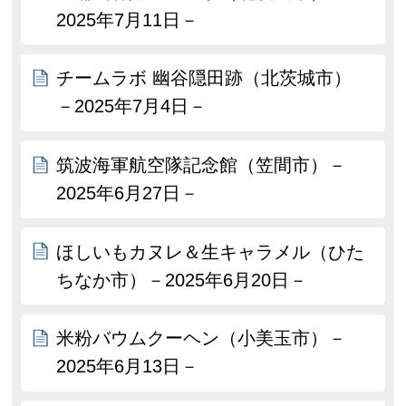
2025年7月11日－
チームラボ 幽谷隠田跡（北茨城市）
－2025年7月4日－
筑波海軍航空隊記念館（笠間市）－
2025年6月27日－
ほしいもカヌレ＆生キャラメル（ひた
ちなか市）－2025年6月20日－
米粉バウムクーヘン（小美玉市）－
2025年6月13日－