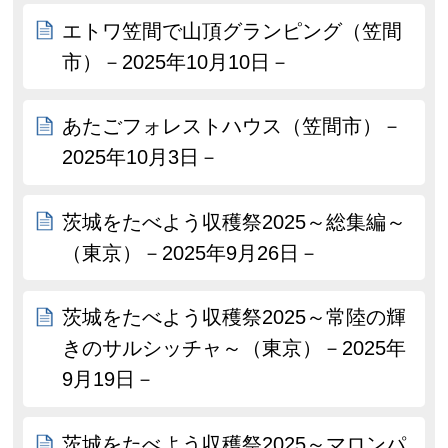
エトワ笠間で山頂グランピング（笠間
市）－2025年10月10日－
あたごフォレストハウス（笠間市）－
2025年10月3日－
茨城をたべよう収穫祭2025～総集編～
（東京）－2025年9月26日－
茨城をたべよう収穫祭2025～常陸の輝
きのサルシッチャ～（東京）－2025年
9月19日－
茨城をたべよう収穫祭2025～マロンパ