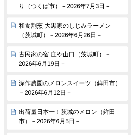
り（つくば市）－2026年7月3日－
和食割烹 大黒家のしじみラーメン
（茨城町）－2026年6月26日－
古民家の宿 庄や山口（茨城町）－
2026年6月19日－
深作農園のメロンスイーツ（鉾田市）
－2026年6月12日－
出荷量日本一！茨城のメロン（鉾田
市）－2026年6月5日－