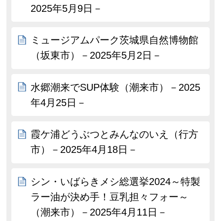
2025年5月9日－
ミュージアムパーク茨城県自然博物館
（坂東市）－2025年5月2日－
水郷潮来でSUP体験（潮来市）－2025
年4月25日－
霞ケ浦どうぶつとみんなのいえ（行方
市）－2025年4月18日－
シン・いばらきメシ総選挙2024～特製
ラー油が決め手！豆乳担々フォー～
（潮来市）－2025年4月11日－