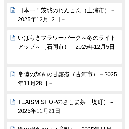
日本一！茨城のれんこん（土浦市）－
2025年12月12日－
いばらきフラワーパーク～冬のライト
アップ～（石岡市）－2025年12月5日
－
常陸の輝きの甘露煮（古河市）－2025
年11月28日－
TEAISM SHOPのさしま茶（境町）－
2025年11月21日－