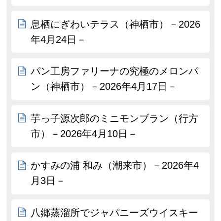
息栖にぎわいテラス（神栖市）－2026
年4月24日－
パン工房ファリーナの究極のメロンパ
ン（神栖市）－2026年4月17日－
芋っ子源次郎のミニモンブラン（行方
市）－2026年4月10日－
かすみの浦 和み（潮来市）－2026年4
月3日－
八郷蒸溜所でジャパニーズウイスキー