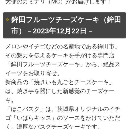
大使のカミナリ（MC）がお届けします！
鉾田フルーツチーズケーキ（鉾田
市）－2023年12月22日－
メロンやイチゴなどの名産地である鉾田市。
その魅力を伝えるケーキを手がける専門店
「鉾田フルーツチーズケーキ」から、絶品ス
イーツをお取り寄せ。
新商品の「焼きいも丸ごとチーズケーキ」
は、焼き芋を器にした新感覚のチーズケー
キ。
「ほこバスク」は、茨城県オリジナルのイチ
ゴ「いばらキッス」のソースをかけていただ
く、濃厚なバスクチーズケーキです。