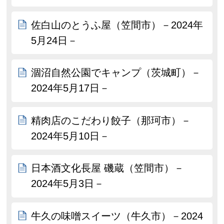
佐白山のとうふ屋（笠間市）－2024年
5月24日－
涸沼自然公園でキャンプ（茨城町）－
2024年5月17日－
精肉店のこだわり餃子（那珂市）－
2024年5月10日－
日本酒文化長屋 磯蔵（笠間市）－
2024年5月3日－
牛久の味噌スイーツ（牛久市）－2024