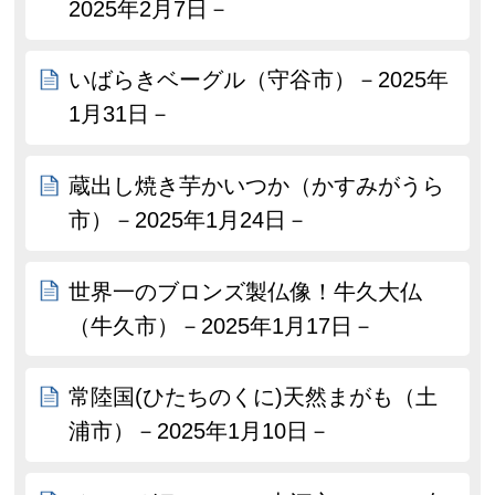
2025年2月7日－
いばらきベーグル（守谷市）－2025年
1月31日－
蔵出し焼き芋かいつか（かすみがうら
市）－2025年1月24日－
世界一のブロンズ製仏像！牛久大仏
（牛久市）－2025年1月17日－
常陸国(ひたちのくに)天然まがも（土
浦市）－2025年1月10日－