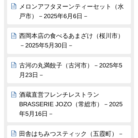
メロンアフタヌーンティーセット（水
戸市）－2025年6月6日－
西岡本店の食べるあまざけ（桜川市）
－2025年5月30日－
古河の丸満餃子（古河市）－2025年5
月23日－
酒蔵直営フレンチレストラン
BRASSERIE JOZO（常総市）－2025
年5月16日－
田舎はちみつスティック（五霞町）－