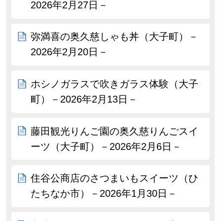
2026年2月27日－
弥満喜の奥久慈しゃも丼（大子町）－
2026年2月20日－
ホシノガラスで吹きガラス体験（大子
町）－2026年2月13日－
藤田観光りんご園の奥久慈りんごスイ
ーツ（大子町）－2026年2月6日－
住谷公商店のさつまいもスイーツ（ひ
たちなか市）－2026年1月30日－