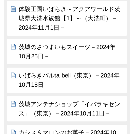
体験王国いばらき～アクアワールド茨
城県大洗水族館【1】～（大洗町）－
2024年11月1日－
茨城のさつまいもスイーツ－2024年
10月25日－
いばらきバルta-bell（東京）－2024年
10月18日－
茨城アンテナショップ「イバラキセン
ス」（東京）－2024年10月11日－
カシス＆マロンのお菓子－2024年10