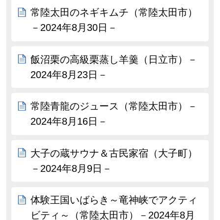
常陸太田のネギキムチ（常陸太田市）
－2024年8月30日－
飯沼栗の高級栗蒸し羊羹（日立市）－
2024年8月23日－
常陸青龍のジュース（常陸太田市）－
2024年8月16日－
大子の蔵サウナ＆古民家宿（大子町）
－2024年8月9日－
体験王国いばらき～竜神峡でアクティ
ビティ～（常陸太田市）－2024年8月