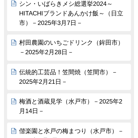
シン・いばらきメシ総選挙2024～
HITACHIブランドあんかけ飯～（日立
市）－2025年3月7日－
村田農園のいちごドリンク（鉾田市）
－2025年2月28日－
伝統的工芸品！笠間焼（笠間市）－
2025年2月21日－
梅酒と酒蔵見学（水戸市）－2025年2
月14日－
偕楽園と水戸の梅まつり（水戸市）－