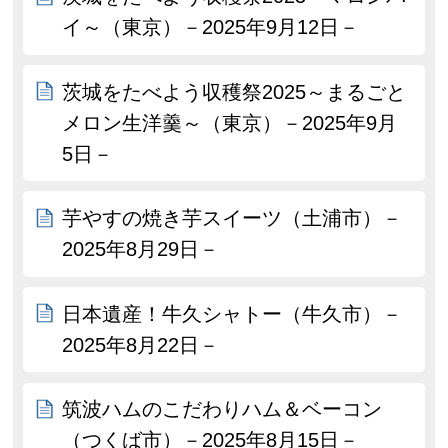
イ～（東京）－2025年9月12日－
茨城をたべよう収穫祭2025～まるごと
メロン生洋羹～（東京）－2025年9月
5日－
芋やすの焼き芋スイーツ（土浦市）－
2025年8月29日－
日本遺産！牛久シャトー（牛久市）－
2025年8月22日－
筑波ハムのこだわりハム＆ベーコン
（つくば市）－2025年8月15日－