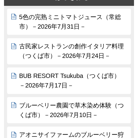
5色の完熟ミニトマトジュース（常総
市）－2026年7月31日－
古民家レストランの創作イタリア料理
（つくば市）－2026年7月24日－
BUB RESORT Tsukuba（つくば市）
－2026年7月17日－
ブルーベリー農園で草木染め体験（つ
くば市）－2026年7月10日－
アオニサイファームのブルーベリー狩