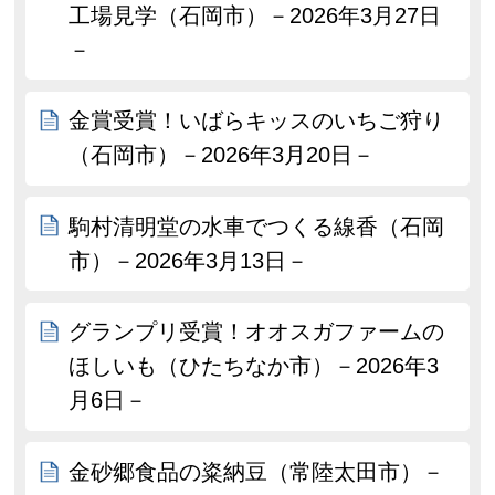
工場見学（石岡市）－2026年3月27日
－
金賞受賞！いばらキッスのいちご狩り
（石岡市）－2026年3月20日－
駒村清明堂の水車でつくる線香（石岡
市）－2026年3月13日－
グランプリ受賞！オオスガファームの
ほしいも（ひたちなか市）－2026年3
月6日－
金砂郷食品の粢納豆（常陸太田市）－