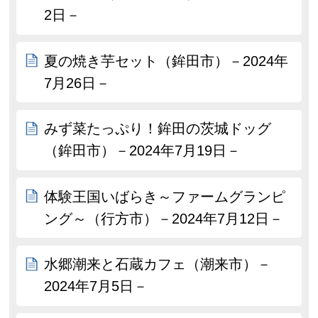
2日－
夏の焼き芋セット（鉾田市）－2024年
7月26日－
みず菜たっぷり！鉾田の茨城ドッグ
（鉾田市）－2024年7月19日－
体験王国いばらき～ファームグランピ
ング～（行方市）－2024年7月12日－
水郷潮来と石蔵カフェ（潮来市）－
2024年7月5日－