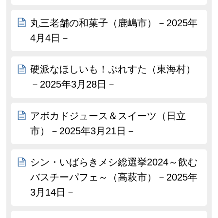
丸三老舗の和菓子（鹿嶋市）－2025年
4月4日－
硬派なほしいも！ぷれすた（東海村）
－2025年3月28日－
アボカドジュース＆スイーツ（日立
市）－2025年3月21日－
シン・いばらきメシ総選挙2024～飲む
バスチーパフェ～（高萩市）－2025年
3月14日－