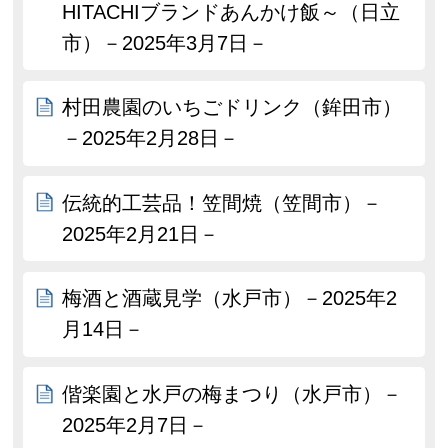
HITACHIブランドあんかけ飯～（日立
市）－2025年3月7日－
村田農園のいちごドリンク（鉾田市）
－2025年2月28日－
伝統的工芸品！笠間焼（笠間市）－
2025年2月21日－
梅酒と酒蔵見学（水戸市）－2025年2
月14日－
偕楽園と水戸の梅まつり（水戸市）－
2025年2月7日－