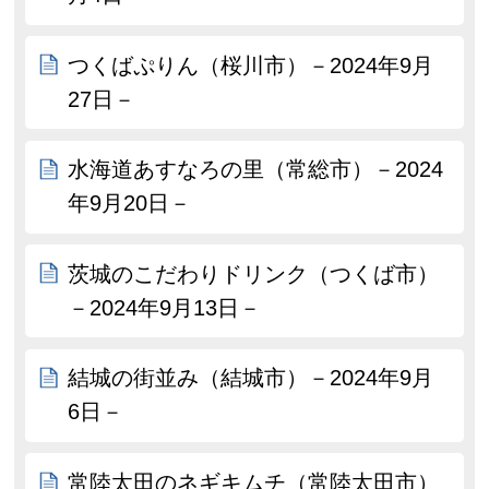
つくばぷりん（桜川市）－2024年9月
27日－
水海道あすなろの里（常総市）－2024
年9月20日－
茨城のこだわりドリンク（つくば市）
－2024年9月13日－
結城の街並み（結城市）－2024年9月
6日－
常陸太田のネギキムチ（常陸太田市）