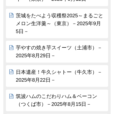
茨城をたべよう収穫祭2025～まるごと
メロン生洋羹～（東京）－2025年9月
5日－
芋やすの焼き芋スイーツ（土浦市）－
2025年8月29日－
日本遺産！牛久シャトー（牛久市）－
2025年8月22日－
筑波ハムのこだわりハム＆ベーコン
（つくば市）－2025年8月15日－