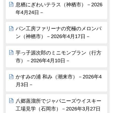
息栖にぎわいテラス（神栖市）－2026
年4月24日－
パン工房ファリーナの究極のメロンパ
ン（神栖市）－2026年4月17日－
芋っ子源次郎のミニモンブラン（行方
市）－2026年4月10日－
かすみの浦 和み（潮来市）－2026年4
月3日－
八郷蒸溜所でジャパニーズウイスキー
工場見学（石岡市）－2026年3月27日