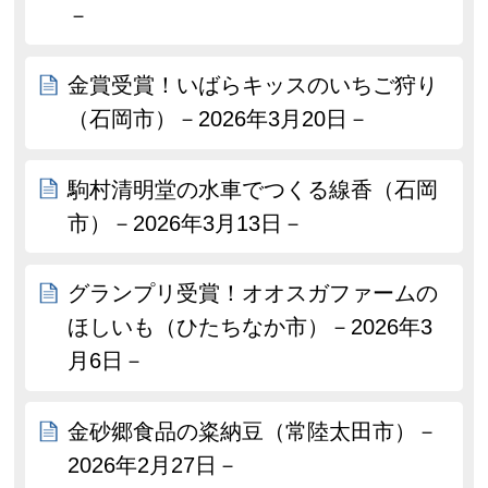
－
金賞受賞！いばらキッスのいちご狩り
（石岡市）－2026年3月20日－
駒村清明堂の水車でつくる線香（石岡
市）－2026年3月13日－
グランプリ受賞！オオスガファームの
ほしいも（ひたちなか市）－2026年3
月6日－
金砂郷食品の粢納豆（常陸太田市）－
2026年2月27日－