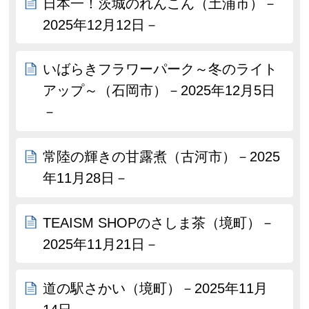
日本一！茨城のれんこん（土浦市）－
2025年12月12日－
いばらきフラワーパーク～冬のライト
アップ～（石岡市）－2025年12月5日
－
常陸の輝きの甘露煮（古河市）－2025
年11月28日－
TEAISM SHOPのさしま茶（境町）－
2025年11月21日－
道の駅さかい（境町）－2025年11月