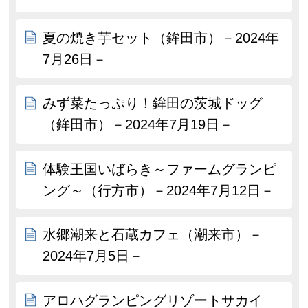
夏の焼き芋セット（鉾田市）－2024年
7月26日－
みず菜たっぷり！鉾田の茨城ドッグ
（鉾田市）－2024年7月19日－
体験王国いばらき～ファームグランピ
ング～（行方市）－2024年7月12日－
水郷潮来と石蔵カフェ（潮来市）－
2024年7月5日－
アロハグランピングリゾートサカイ