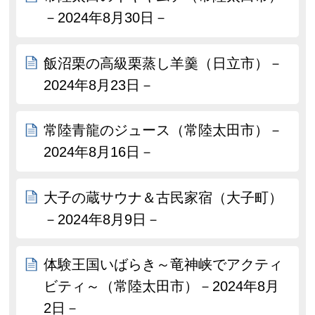
－2024年8月30日－
飯沼栗の高級栗蒸し羊羹（日立市）－
2024年8月23日－
常陸青龍のジュース（常陸太田市）－
2024年8月16日－
大子の蔵サウナ＆古民家宿（大子町）
－2024年8月9日－
体験王国いばらき～竜神峡でアクティ
ビティ～（常陸太田市）－2024年8月
2日－