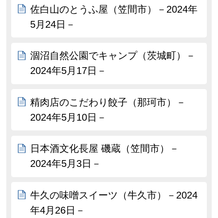
佐白山のとうふ屋（笠間市）－2024年
5月24日－
涸沼自然公園でキャンプ（茨城町）－
2024年5月17日－
精肉店のこだわり餃子（那珂市）－
2024年5月10日－
日本酒文化長屋 磯蔵（笠間市）－
2024年5月3日－
牛久の味噌スイーツ（牛久市）－2024
年4月26日－