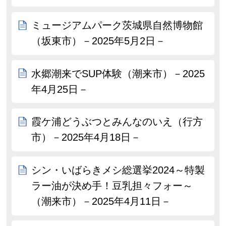
ミュージアムパーク茨城県自然博物館
（坂東市）－2025年5月2日－
水郷潮来でSUP体験（潮来市）－2025
年4月25日－
霞ケ浦どうぶつとみんなのいえ（行方
市）－2025年4月18日－
シン・いばらきメシ総選挙2024～特製
ラー油が決め手！豆乳担々フォー～
（潮来市）－2025年4月11日－