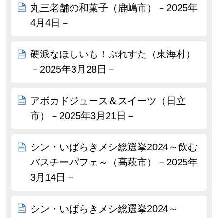
丸三老舗の和菓子（鹿嶋市）－2025年
4月4日－
硬派なほしいも！ぷれすた（東海村）
－2025年3月28日－
アボカドジュース＆スイーツ（日立
市）－2025年3月21日－
シン・いばらきメシ総選挙2024～飲む
バスチーパフェ～（高萩市）－2025年
3月14日－
シン・いばらきメシ総選挙2024～