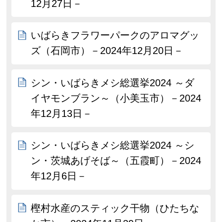
12月27日－
いばらきフラワーパークのアロマグッ
ズ（石岡市）－2024年12月20日－
シン・いばらきメシ総選挙2024 ～ダ
イヤモンブラン～（小美玉市）－2024
年12月13日－
シン・いばらきメシ総選挙2024 ～シ
ン・茨城あげそば～（五霞町）－2024
年12月6日－
樫村水産のスティック干物（ひたちな