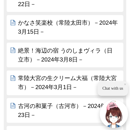
22日－
かなさ笑楽校（常陸太田市）－2024年
3月15日－
絶景！海辺の宿 うのしまヴィラ（日
立市）－2024年3月8日－
常陸大宮の生クリーム大福（常陸大宮
×
市）－2024年3月1日－
Chat with us
古河の和菓子（古河市）－2024年2月
23日－