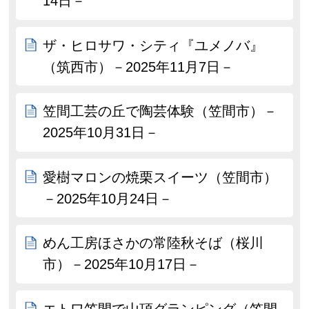
14日－
ザ・ヒロサワ・シティ『ユメノバ』
（筑西市）－2025年11月7日－
笠間工芸の丘で陶芸体験（笠間市）－
2025年10月31日－
愛樹マロンの焼栗スイーツ（笠間市）
－2025年10月24日－
めん工房ほさかの常陸秋そば（桜川
市）－2025年10月17日－
エトワ笠間で山頂グランピング（笠間