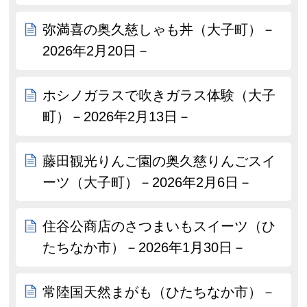
弥満喜の奥久慈しゃも丼（大子町）－
2026年2月20日－
ホシノガラスで吹きガラス体験（大子
町）－2026年2月13日－
藤田観光りんご園の奥久慈りんごスイ
ーツ（大子町）－2026年2月6日－
住谷公商店のさつまいもスイーツ（ひ
たちなか市）－2026年1月30日－
常陸国天然まがも（ひたちなか市）－