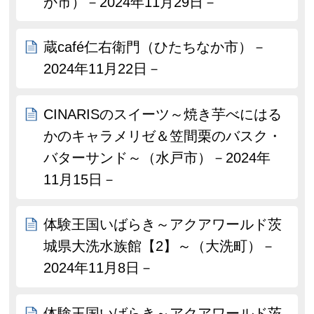
か市）－2024年11月29日－
蔵café仁右衛門（ひたちなか市）－
2024年11月22日－
CINARISのスイーツ～焼き芋べにはる
かのキャラメリゼ＆笠間栗のバスク・
バターサンド～（水戸市）－2024年
11月15日－
体験王国いばらき～アクアワールド茨
城県大洗水族館【2】～（大洗町）－
2024年11月8日－
体験王国いばらき～アクアワールド茨