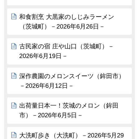
和食割烹 大黒家のしじみラーメン
（茨城町）－2026年6月26日－
古民家の宿 庄や山口（茨城町）－
2026年6月19日－
深作農園のメロンスイーツ（鉾田市）
－2026年6月12日－
出荷量日本一！茨城のメロン（鉾田
市）－2026年6月5日－
大洗町歩き（大洗町）－2026年5月29