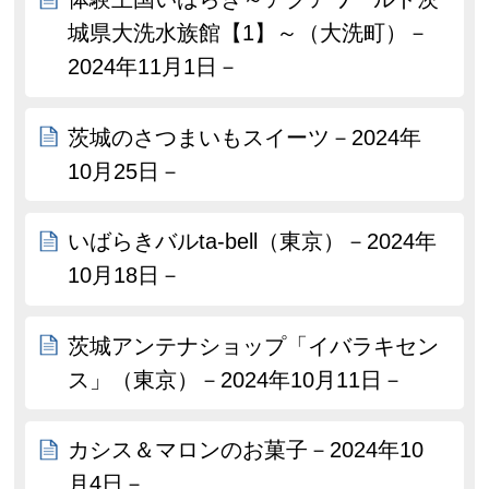
城県大洗水族館【1】～（大洗町）－
2024年11月1日－
茨城のさつまいもスイーツ－2024年
10月25日－
いばらきバルta-bell（東京）－2024年
10月18日－
茨城アンテナショップ「イバラキセン
ス」（東京）－2024年10月11日－
カシス＆マロンのお菓子－2024年10
月4日－