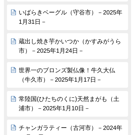
いばらきベーグル（守谷市）－2025年
1月31日－
蔵出し焼き芋かいつか（かすみがうら
市）－2025年1月24日－
世界一のブロンズ製仏像！牛久大仏
（牛久市）－2025年1月17日－
常陸国(ひたちのくに)天然まがも（土
浦市）－2025年1月10日－
チャンガラティー（古河市）－2024年