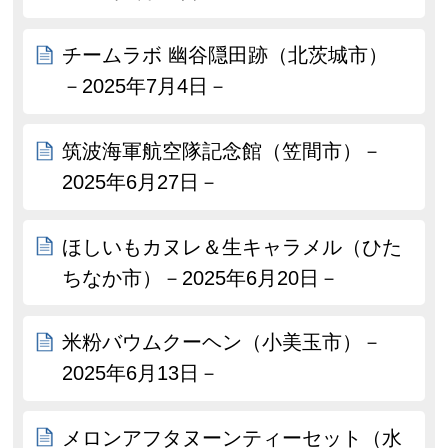
チームラボ 幽谷隠田跡（北茨城市）
－2025年7月4日－
筑波海軍航空隊記念館（笠間市）－
2025年6月27日－
ほしいもカヌレ＆生キャラメル（ひた
ちなか市）－2025年6月20日－
米粉バウムクーヘン（小美玉市）－
2025年6月13日－
メロンアフタヌーンティーセット（水