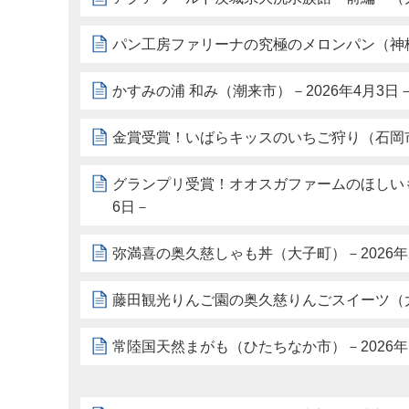
パン工房ファリーナの究極のメロンパン（神栖市
かすみの浦 和み（潮来市）－2026年4月3日
金賞受賞！いばらキッスのいちご狩り（石岡市）
グランプリ受賞！オオスガファームのほしいも
6日－
弥満喜の奥久慈しゃも丼（大子町）－2026年
藤田観光りんご園の奥久慈りんごスイーツ（大
常陸国天然まがも（ひたちなか市）－2026年