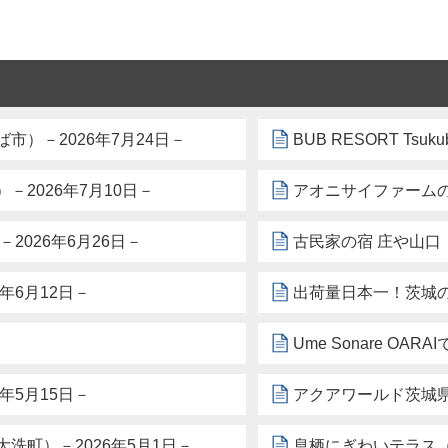
）－2026年7月24日－
BUB RESORT Ts
2026年7月10日－
アオニサイファームの
026年6月26日－
古民家の宿 庄や山口（
年6月12日－
出荷量日本一！茨城の
Ume Sonare O
年5月15日－
アクアワールド茨城県
洗町）－2026年5月1日－
息栖にぎわいテラス（