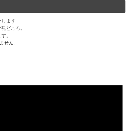
介します。
が見どころ。
ます。
ません。