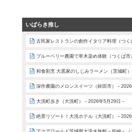
いばらき推し
古民家レストランの創作イタリア料理（つくば市
ブルーベリー農園で草木染め体験（つくば市）－
和食割烹 大黒家のしじみラーメン（茨城町）－2
深作農園のメロンスイーツ（鉾田市）－2026
大洗町歩き（大洗町）－2026年5月29日－
絶景リゾート！大洗ホテル（大洗町）－2026
アクアワールド茨城県大洗水族館～前編～（大