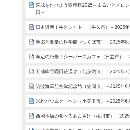
茨城をたべよう収穫祭2025～まるごとメロン
日－
日本遺産！牛久シャトー（牛久市）－2025年
地図と測量の科学館（つくば市）－2025年8
海辺の絶景！シーバーズカフェ（日立市）－20
五浦幽谷隠田跡温泉（北茨城市）－2025年7
筑波海軍航空隊記念館（笠間市）－2025年6
米粉バウムクーヘン（小美玉市）－2025年6
西岡本店の食べるあまざけ（桜川市）－2025