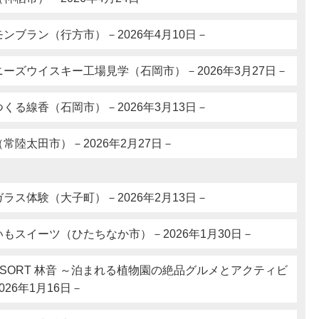
ンブラン（行方市）－2026年4月10日－
ーズウイスキー工場見学（石岡市）－2026年3月27日－
くる線香（石岡市）－2026年3月13日－
常陸太田市）－2026年2月27日－
ラス体験（大子町）－2026年2月13日－
もスイーツ（ひたちなか市）－2026年1月30日－
L RESORT 林音 ～泊まれる植物園の絶品グルメとアクティビ
26年1月16日－