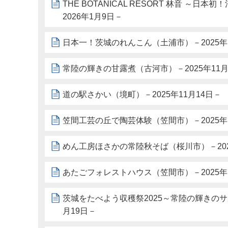
THE BOTANICAL RESORT 林音 ～
2026年1月9日－
日本一！茨城のれんこん（土浦市）－2025年1
常陸の輝きの甘露煮（古河市）－2025年11月
道の駅さかい（境町）－2025年11月14日－
笠間工芸の丘で陶芸体験（笠間市）－2025年1
めん工房ほさかの常陸秋そば（桜川市）－202
あたごフォレストハウス（笠間市）－2025年
茨城をたべよう収穫祭2025～常陸の輝きのサ
月19日－