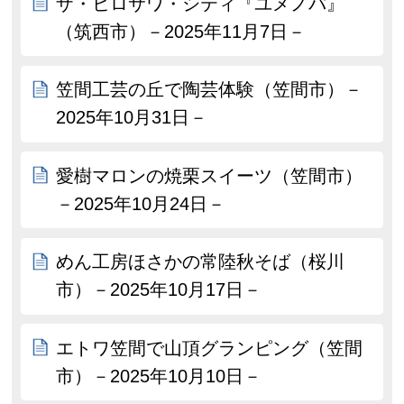
ザ・ヒロサワ・シティ『ユメノバ』
（筑西市）－2025年11月7日－
笠間工芸の丘で陶芸体験（笠間市）－
2025年10月31日－
愛樹マロンの焼栗スイーツ（笠間市）
－2025年10月24日－
めん工房ほさかの常陸秋そば（桜川
市）－2025年10月17日－
エトワ笠間で山頂グランピング（笠間
市）－2025年10月10日－