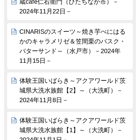
蔵café仁右衛門（ひたちなか市）－
2024年11月22日－
CINARISのスイーツ～焼き芋べにはる
かのキャラメリゼ＆笠間栗のバスク・
バターサンド～（水戸市）－2024年
11月15日－
体験王国いばらき～アクアワールド茨
城県大洗水族館【2】～（大洗町）－
2024年11月8日－
体験王国いばらき～アクアワールド茨
城県大洗水族館【1】～（大洗町）－
2024年11月1日－