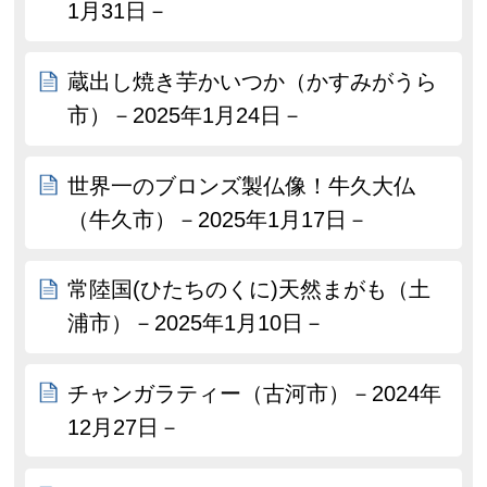
1月31日－
蔵出し焼き芋かいつか（かすみがうら
市）－2025年1月24日－
世界一のブロンズ製仏像！牛久大仏
（牛久市）－2025年1月17日－
常陸国(ひたちのくに)天然まがも（土
浦市）－2025年1月10日－
チャンガラティー（古河市）－2024年
12月27日－