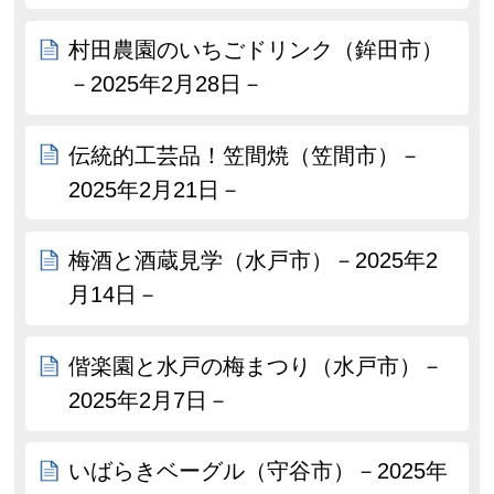
村田農園のいちごドリンク（鉾田市）
－2025年2月28日－
伝統的工芸品！笠間焼（笠間市）－
2025年2月21日－
梅酒と酒蔵見学（水戸市）－2025年2
月14日－
偕楽園と水戸の梅まつり（水戸市）－
2025年2月7日－
いばらきベーグル（守谷市）－2025年