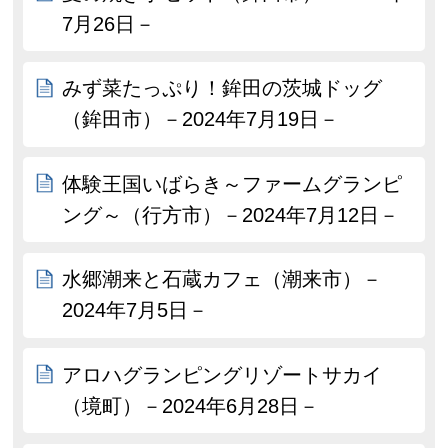
7月26日－
みず菜たっぷり！鉾田の茨城ドッグ
（鉾田市）－2024年7月19日－
体験王国いばらき～ファームグランピ
ング～（行方市）－2024年7月12日－
水郷潮来と石蔵カフェ（潮来市）－
2024年7月5日－
アロハグランピングリゾートサカイ
（境町）－2024年6月28日－