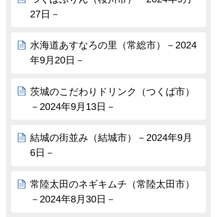
27日－
水海道あすなろの里（常総市）－2024
年9月20日－
茨城のこだわりドリンク（つくば市）
－2024年9月13日－
結城の街並み（結城市）－2024年9月
6日－
常陸太田のネギキムチ（常陸太田市）
－2024年8月30日－