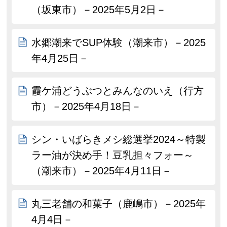
（坂東市）－2025年5月2日－
水郷潮来でSUP体験（潮来市）－2025
年4月25日－
霞ケ浦どうぶつとみんなのいえ（行方
市）－2025年4月18日－
シン・いばらきメシ総選挙2024～特製
ラー油が決め手！豆乳担々フォー～
（潮来市）－2025年4月11日－
丸三老舗の和菓子（鹿嶋市）－2025年
4月4日－