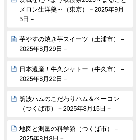
メロン生洋羹～（東京）－2025年9月
5日－
芋やすの焼き芋スイーツ（土浦市）－
2025年8月29日－
日本遺産！牛久シャトー（牛久市）－
2025年8月22日－
筑波ハムのこだわりハム＆ベーコン
（つくば市）－2025年8月15日－
地図と測量の科学館（つくば市）－
2025年8月8日－