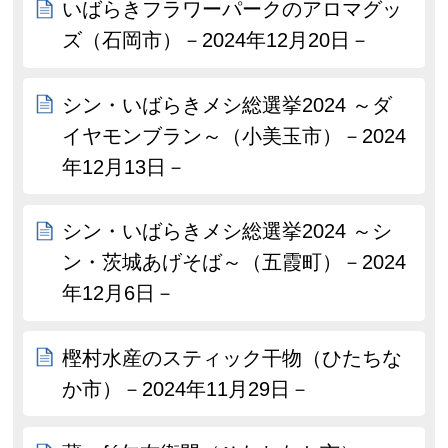
いばらきフラワーパークのアロマグッ
ズ（石岡市）－2024年12月20日－
シン・いばらきメシ総選挙2024 ～ダ
イヤモンブラン～（小美玉市）－2024
年12月13日－
シン・いばらきメシ総選挙2024 ～シ
ン・茨城あげそば～（五霞町）－2024
年12月6日－
樫村水産のスティック干物（ひたちな
か市）－2024年11月29日－