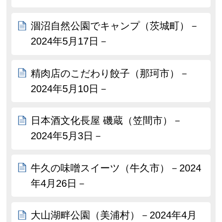
涸沼自然公園でキャンプ（茨城町）－
2024年5月17日－
精肉店のこだわり餃子（那珂市）－
2024年5月10日－
日本酒文化長屋 磯蔵（笠間市）－
2024年5月3日－
牛久の味噌スイーツ（牛久市）－2024
年4月26日－
大山湖畔公園（美浦村）－2024年4月