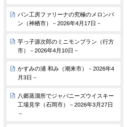
パン工房ファリーナの究極のメロンパ
ン（神栖市）－2026年4月17日－
芋っ子源次郎のミニモンブラン（行方
市）－2026年4月10日－
かすみの浦 和み（潮来市）－2026年4
月3日－
八郷蒸溜所でジャパニーズウイスキー
工場見学（石岡市）－2026年3月27日
－