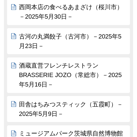
西岡本店の食べるあまざけ（桜川市）
－2025年5月30日－
古河の丸満餃子（古河市）－2025年5
月23日－
酒蔵直営フレンチレストラン
BRASSERIE JOZO（常総市）－2025
年5月16日－
田舎はちみつスティック（五霞町）－
2025年5月9日－
ミュージアムパーク茨城県自然博物館