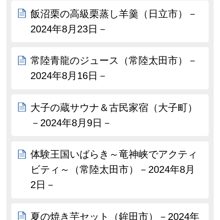
飯沼栗の高級栗蒸し羊羹（日立市）－
2024年8月23日－
常陸青龍のジュース（常陸太田市）－
2024年8月16日－
大子の蔵サウナ＆古民家宿（大子町）
－2024年8月9日－
体験王国いばらき～竜神峡でアクティ
ビティ～（常陸太田市）－2024年8月
2日－
夏の焼き芋セット（鉾田市）－2024年