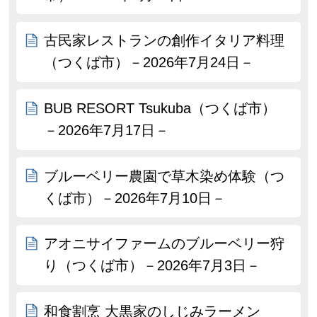
古民家レストランの創作イタリア料理
（つくば市）－2026年7月24日－
BUB RESORT Tsukuba（つくば市）
－2026年7月17日－
ブルーベリー農園で草木染め体験（つ
くば市）－2026年7月10日－
アオニサイファームのブルーベリー狩
り（つくば市）－2026年7月3日－
和食割烹 大黒家のしじみラーメン