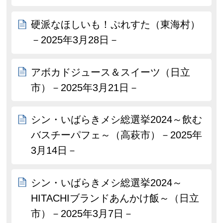
硬派なほしいも！ぷれすた（東海村）
－2025年3月28日－
アボカドジュース＆スイーツ（日立
市）－2025年3月21日－
シン・いばらきメシ総選挙2024～飲む
バスチーパフェ～（高萩市）－2025年
3月14日－
シン・いばらきメシ総選挙2024～
HITACHIブランドあんかけ飯～（日立
市）－2025年3月7日－