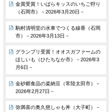
金賞受賞！いばらキッスのいちご狩り
（石岡市）－2026年3月20日－
駒村清明堂の水車でつくる線香（石岡
市）－2026年3月13日－
グランプリ受賞！オオスガファームの
ほしいも（ひたちなか市）－2026年3
月6日－
金砂郷食品の粢納豆（常陸太田市）－
2026年2月27日－
弥満喜の奥久慈しゃも丼（大子町）－