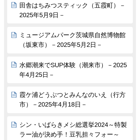
田舎はちみつスティック（五霞町）－
2025年5月9日－
ミュージアムパーク茨城県自然博物館
（坂東市）－2025年5月2日－
水郷潮来でSUP体験（潮来市）－2025
年4月25日－
霞ケ浦どうぶつとみんなのいえ（行方
市）－2025年4月18日－
シン・いばらきメシ総選挙2024～特製
ラー油が決め手！豆乳担々フォー～