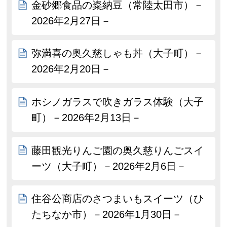
金砂郷食品の粢納豆（常陸太田市）－
2026年2月27日－
弥満喜の奥久慈しゃも丼（大子町）－
2026年2月20日－
ホシノガラスで吹きガラス体験（大子
町）－2026年2月13日－
藤田観光りんご園の奥久慈りんごスイ
ーツ（大子町）－2026年2月6日－
住谷公商店のさつまいもスイーツ（ひ
たちなか市）－2026年1月30日－