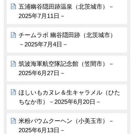
五浦幽谷隠田跡温泉（北茨城市）－
2025年7月11日－
チームラボ 幽谷隠田跡（北茨城市）
－2025年7月4日－
筑波海軍航空隊記念館（笠間市）－
2025年6月27日－
ほしいもカヌレ＆生キャラメル（ひた
ちなか市）－2025年6月20日－
米粉バウムクーヘン（小美玉市）－
2025年6月13日－