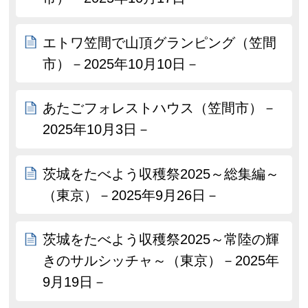
エトワ笠間で山頂グランピング（笠間
市）－2025年10月10日－
あたごフォレストハウス（笠間市）－
2025年10月3日－
茨城をたべよう収穫祭2025～総集編～
（東京）－2025年9月26日－
茨城をたべよう収穫祭2025～常陸の輝
きのサルシッチャ～（東京）－2025年
9月19日－