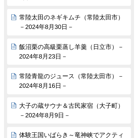
常陸太田のネギキムチ（常陸太田市）
－2024年8月30日－
飯沼栗の高級栗蒸し羊羹（日立市）－
2024年8月23日－
常陸青龍のジュース（常陸太田市）－
2024年8月16日－
大子の蔵サウナ＆古民家宿（大子町）
－2024年8月9日－
体験王国いばらき～竜神峡でアクティ