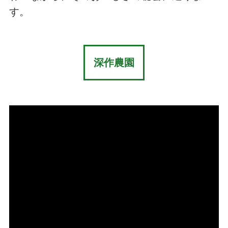
す。
深作農園