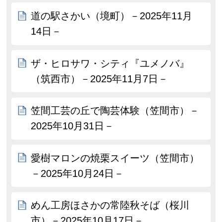
道の駅さかい（境町）－2025年11月
14日－
ザ・ヒロサワ・シティ『ユメノバ』
（筑西市）－2025年11月7日－
笠間工芸の丘で陶芸体験（笠間市）－
2025年10月31日－
愛樹マロンの焼栗スイーツ（笠間市）
－2025年10月24日－
めん工房ほさかの常陸秋そば（桜川
市）－2025年10月17日－