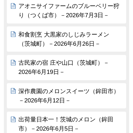
アオニサイファームのブルーベリー狩
り（つくば市）－2026年7月3日－
和食割烹 大黒家のしじみラーメン
（茨城町）－2026年6月26日－
古民家の宿 庄や山口（茨城町）－
2026年6月19日－
深作農園のメロンスイーツ（鉾田市）
－2026年6月12日－
出荷量日本一！茨城のメロン（鉾田
市）－2026年6月5日－