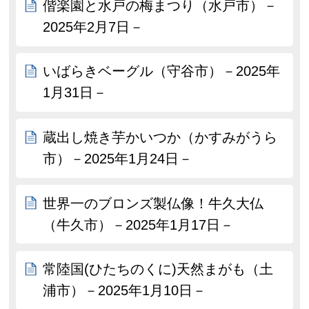
偕楽園と水戸の梅まつり（水戸市）－
2025年2月7日－
いばらきベーグル（守谷市）－2025年
1月31日－
蔵出し焼き芋かいつか（かすみがうら
市）－2025年1月24日－
世界一のブロンズ製仏像！牛久大仏
（牛久市）－2025年1月17日－
常陸国(ひたちのくに)天然まがも（土
浦市）－2025年1月10日－