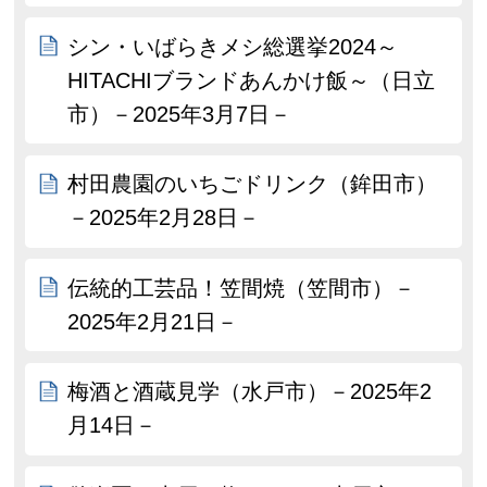
シン・いばらきメシ総選挙2024～
HITACHIブランドあんかけ飯～（日立
市）－2025年3月7日－
村田農園のいちごドリンク（鉾田市）
－2025年2月28日－
伝統的工芸品！笠間焼（笠間市）－
2025年2月21日－
梅酒と酒蔵見学（水戸市）－2025年2
月14日－