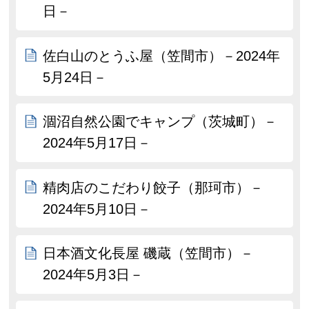
日－
佐白山のとうふ屋（笠間市）－2024年
5月24日－
涸沼自然公園でキャンプ（茨城町）－
2024年5月17日－
精肉店のこだわり餃子（那珂市）－
2024年5月10日－
日本酒文化長屋 磯蔵（笠間市）－
2024年5月3日－