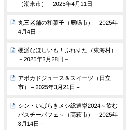
（潮来市）－2025年4月11日－
丸三老舗の和菓子（鹿嶋市）－2025年
4月4日－
硬派なほしいも！ぷれすた（東海村）
－2025年3月28日－
アボカドジュース＆スイーツ（日立
市）－2025年3月21日－
シン・いばらきメシ総選挙2024～飲む
バスチーパフェ～（高萩市）－2025年
3月14日－