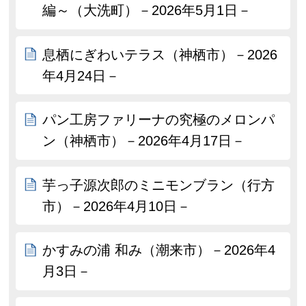
編～（大洗町）－2026年5月1日－
息栖にぎわいテラス（神栖市）－2026
年4月24日－
パン工房ファリーナの究極のメロンパ
ン（神栖市）－2026年4月17日－
芋っ子源次郎のミニモンブラン（行方
市）－2026年4月10日－
かすみの浦 和み（潮来市）－2026年4
月3日－