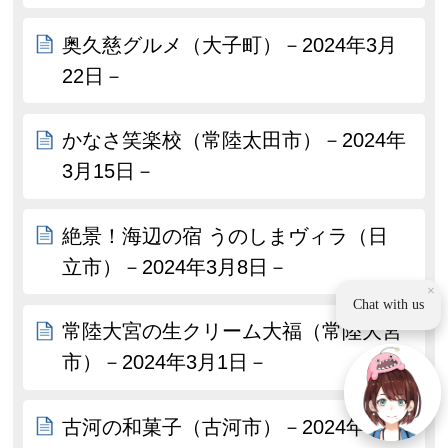
奥久慈グルメ（大子町）－2024年3月
22日－
かなさ笑楽校（常陸太田市）－2024年
3月15日－
絶景！海辺の宿 うのしまヴィラ（日
立市）－2024年3月8日－
×
Chat with us
常陸大宮の生クリーム大福（常陸大宮
市）－2024年3月1日－
古河の和菓子（古河市）－2024年2月