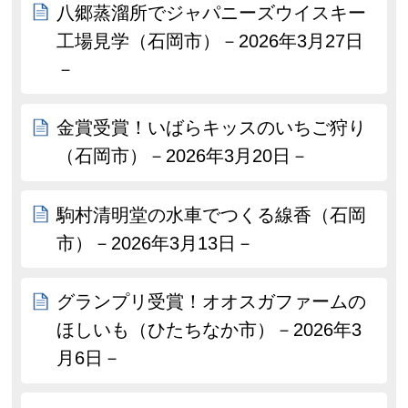
八郷蒸溜所でジャパニーズウイスキー
工場見学（石岡市）－2026年3月27日
－
金賞受賞！いばらキッスのいちご狩り
（石岡市）－2026年3月20日－
駒村清明堂の水車でつくる線香（石岡
市）－2026年3月13日－
グランプリ受賞！オオスガファームの
ほしいも（ひたちなか市）－2026年3
月6日－