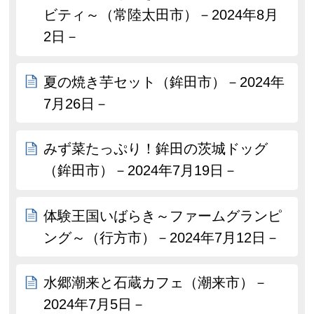
ビティ～（常陸太田市）－2024年8月
2日－
夏の焼き芋セット（鉾田市）－2024年
7月26日－
みず菜たっぷり！鉾田の茨城ドッグ
（鉾田市）－2024年7月19日－
体験王国いばらき～ファームグランピ
ング～（行方市）－2024年7月12日－
水郷潮来と石蔵カフェ（潮来市）－
2024年7月5日－