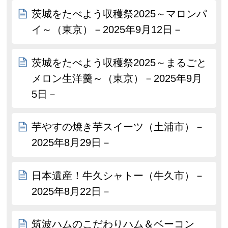
茨城をたべよう収穫祭2025～マロンパ
イ～（東京）－2025年9月12日－
茨城をたべよう収穫祭2025～まるごと
メロン生洋羹～（東京）－2025年9月
5日－
芋やすの焼き芋スイーツ（土浦市）－
2025年8月29日－
日本遺産！牛久シャトー（牛久市）－
2025年8月22日－
筑波ハムのこだわりハム＆ベーコン