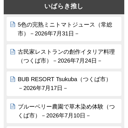
いばらき推し
5色の完熟ミニトマトジュース（常総
市）－2026年7月31日－
古民家レストランの創作イタリア料理
（つくば市）－2026年7月24日－
BUB RESORT Tsukuba（つくば市）
－2026年7月17日－
ブルーベリー農園で草木染め体験（つ
くば市）－2026年7月10日－