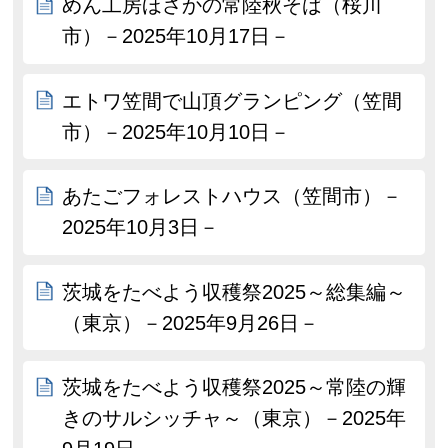
めん工房ほさかの常陸秋そば（桜川
市）－2025年10月17日－
エトワ笠間で山頂グランピング（笠間
市）－2025年10月10日－
あたごフォレストハウス（笠間市）－
2025年10月3日－
茨城をたべよう収穫祭2025～総集編～
（東京）－2025年9月26日－
茨城をたべよう収穫祭2025～常陸の輝
きのサルシッチャ～（東京）－2025年