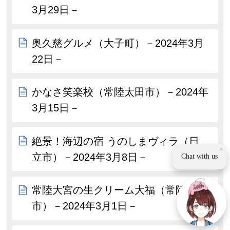
3月29日－
奥久慈グルメ（大子町）－2024年3月
22日－
かなさ笑楽校（常陸太田市）－2024年
3月15日－
絶景！海辺の宿 うのしまヴィラ（日
×
立市）－2024年3月8日－
Chat with us
常陸大宮の生クリーム大福（常陸大宮
市）－2024年3月1日－