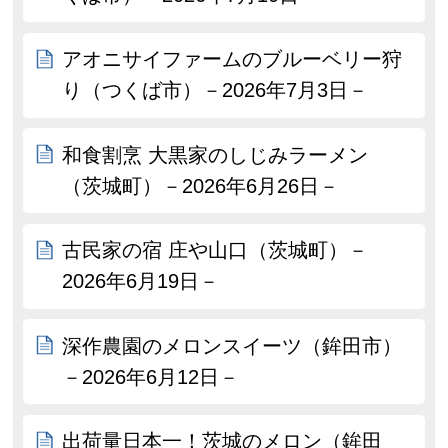
アオニサイファームのブルーベリー狩
り（つくば市）－2026年7月3日－
和食割烹 大黒家のしじみラーメン
（茨城町）－2026年6月26日－
古民家の宿 庄や山口（茨城町）－
2026年6月19日－
深作農園のメロンスイーツ（鉾田市）
－2026年6月12日－
出荷量日本一！茨城のメロン（鉾田