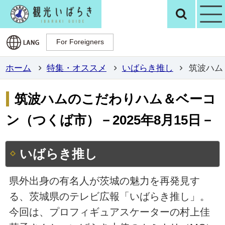
観光いばらき公
検
For Foreigners
For Foreigners
ホーム
特集・オススメ
いばらき推し
筑波ハム
筑波ハムのこだわりハム＆ベーコ
ン（つくば市）－2025年8月15日－
いばらき推し
県外出身の有名人が茨城の魅力を再発見す
る、茨城県のテレビ広報「いばらき推し」。
今回は、プロフィギュアスケーターの村上佳