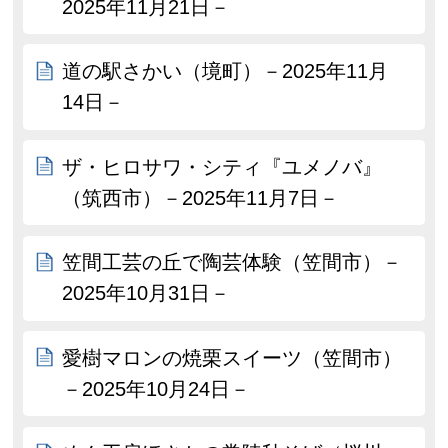
2025年11月21日－
道の駅さかい（境町）－2025年11月
14日－
ザ・ヒロサワ・シティ『ユメノバ』
（筑西市）－2025年11月7日－
笠間工芸の丘で陶芸体験（笠間市）－
2025年10月31日－
愛樹マロンの焼栗スイーツ（笠間市）
－2025年10月24日－