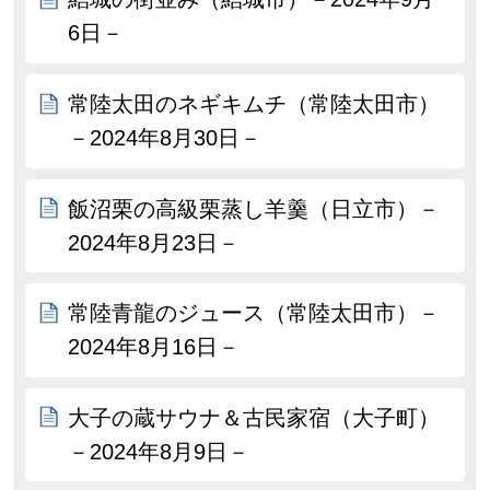
6日－
常陸太田のネギキムチ（常陸太田市）
－2024年8月30日－
飯沼栗の高級栗蒸し羊羹（日立市）－
2024年8月23日－
常陸青龍のジュース（常陸太田市）－
2024年8月16日－
大子の蔵サウナ＆古民家宿（大子町）
－2024年8月9日－