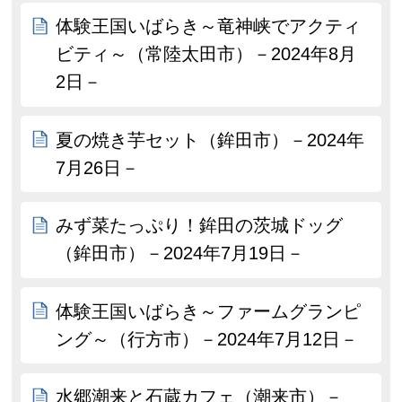
体験王国いばらき～竜神峡でアクティ
ビティ～（常陸太田市）－2024年8月
2日－
夏の焼き芋セット（鉾田市）－2024年
7月26日－
みず菜たっぷり！鉾田の茨城ドッグ
（鉾田市）－2024年7月19日－
体験王国いばらき～ファームグランピ
ング～（行方市）－2024年7月12日－
水郷潮来と石蔵カフェ（潮来市）－