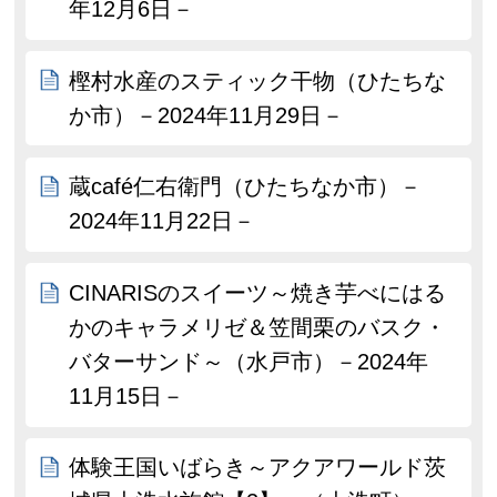
年12月6日－
樫村水産のスティック干物（ひたちな
か市）－2024年11月29日－
蔵café仁右衛門（ひたちなか市）－
2024年11月22日－
CINARISのスイーツ～焼き芋べにはる
かのキャラメリゼ＆笠間栗のバスク・
バターサンド～（水戸市）－2024年
11月15日－
体験王国いばらき～アクアワールド茨