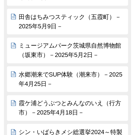
田舎はちみつスティック（五霞町）－
2025年5月9日－
ミュージアムパーク茨城県自然博物館
（坂東市）－2025年5月2日－
水郷潮来でSUP体験（潮来市）－2025
年4月25日－
霞ケ浦どうぶつとみんなのいえ（行方
市）－2025年4月18日－
シン・いばらきメシ総選挙2024～特製