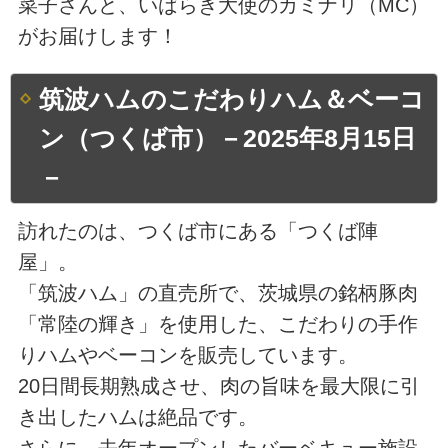
菜子さんと、いばらき大使のカミナリ（MC）
がお届けします！
筑波ハムのこだわりハム＆ベーコ
ン（つくば市）－2025年8月15日
－
訪れたのは、つくば市にある「つくば陣
屋」。
「筑波ハム」の直売所で、茨城県の銘柄豚肉
「常陸の輝き」を使用した、こだわりの手作
りハムやベーコンを販売しています。
20日間長期熟成させ、肉の旨味を最大限に引
き出したハムは絶品です。