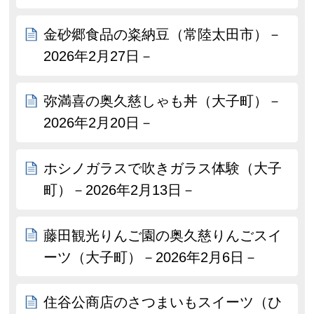
金砂郷食品の粢納豆（常陸太田市）－
2026年2月27日－
弥満喜の奥久慈しゃも丼（大子町）－
2026年2月20日－
ホシノガラスで吹きガラス体験（大子
町）－2026年2月13日－
藤田観光りんご園の奥久慈りんごスイ
ーツ（大子町）－2026年2月6日－
住谷公商店のさつまいもスイーツ（ひ