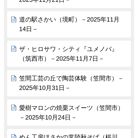
道の駅さかい（境町）－2025年11月
14日－
ザ・ヒロサワ・シティ『ユメノバ』
（筑西市）－2025年11月7日－
笠間工芸の丘で陶芸体験（笠間市）－
2025年10月31日－
愛樹マロンの焼栗スイーツ（笠間市）
－2025年10月24日－
めん工房ほさかの常陸秋そば（桜川