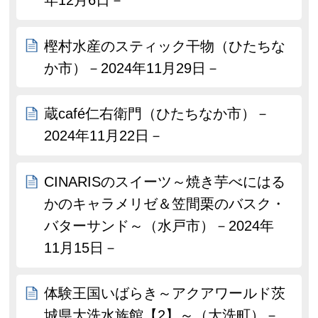
年12月6日－
樫村水産のスティック干物（ひたちな
か市）－2024年11月29日－
蔵café仁右衛門（ひたちなか市）－
2024年11月22日－
CINARISのスイーツ～焼き芋べにはる
かのキャラメリゼ＆笠間栗のバスク・
バターサンド～（水戸市）－2024年
11月15日－
体験王国いばらき～アクアワールド茨
城県大洗水族館【2】～（大洗町）－