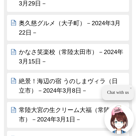
3月29日－
奥久慈グルメ（大子町）－2024年3月
22日－
かなさ笑楽校（常陸太田市）－2024年
3月15日－
絶景！海辺の宿 うのしまヴィラ（日
×
立市）－2024年3月8日－
Chat with us
常陸大宮の生クリーム大福（常陸大宮
市）－2024年3月1日－