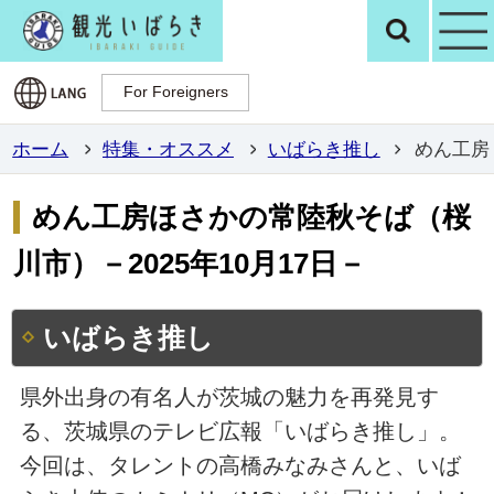
観光いばらき公
検
For Foreigners
For Foreigners
ホーム
特集・オススメ
いばらき推し
めん工房
めん工房ほさかの常陸秋そば（桜
川市）－2025年10月17日－
いばらき推し
県外出身の有名人が茨城の魅力を再発見す
る、茨城県のテレビ広報「いばらき推し」。
今回は、タレントの高橋みなみさんと、いば