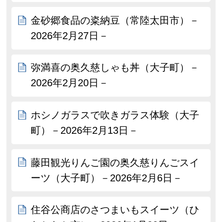
金砂郷食品の粢納豆（常陸太田市）－
2026年2月27日－
弥満喜の奥久慈しゃも丼（大子町）－
2026年2月20日－
ホシノガラスで吹きガラス体験（大子
町）－2026年2月13日－
藤田観光りんご園の奥久慈りんごスイ
ーツ（大子町）－2026年2月6日－
住谷公商店のさつまいもスイーツ（ひ