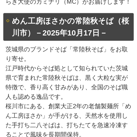
らき大使のカミナリ（MC）がお届けします！
めん工房ほさかの常陸秋そば（桜
川市）－2025年10月17日－
茨城県のブランドそば「常陸秋そば」をお取
り寄せ。
江戸時代からそば処として知られていた茨城
県で育まれた常陸秋そばは、黒く大粒な実が
特徴で、香り高く甘みがあり、全国のそば職
人も認める逸品です。
桜川市にある、創業大正2年の老舗製麺所「め
ん工房ほさか」が手がける、天然水を使用し
た手打ち二八そばは、打ちたてを急速冷凍す
ることで風味を長期間保持。