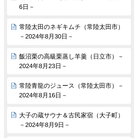
6日－
常陸太田のネギキムチ（常陸太田市）
－2024年8月30日－
飯沼栗の高級栗蒸し羊羹（日立市）－
2024年8月23日－
常陸青龍のジュース（常陸太田市）－
2024年8月16日－
大子の蔵サウナ＆古民家宿（大子町）
－2024年8月9日－