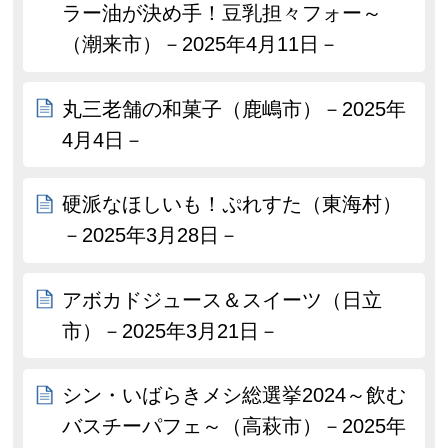
ラー油が決め手！豆乳担々フォー～
（潮来市）－2025年4月11日－
丸三老舗の和菓子（鹿嶋市）－2025年
4月4日－
硬派なほしいも！ぷれすた（東海村）
－2025年3月28日－
アボカドジュース＆スイーツ（日立
市）－2025年3月21日－
シン・いばらきメシ総選挙2024～飲む
バスチーパフェ～（高萩市）－2025年