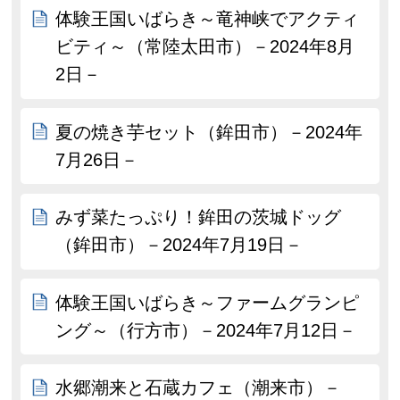
体験王国いばらき～竜神峡でアクティ
ビティ～（常陸太田市）－2024年8月
2日－
夏の焼き芋セット（鉾田市）－2024年
7月26日－
みず菜たっぷり！鉾田の茨城ドッグ
（鉾田市）－2024年7月19日－
体験王国いばらき～ファームグランピ
ング～（行方市）－2024年7月12日－
水郷潮来と石蔵カフェ（潮来市）－