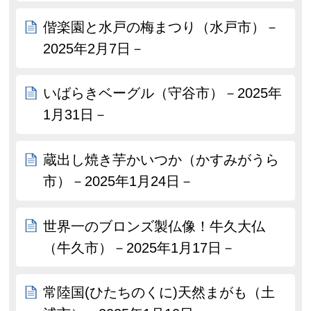
偕楽園と水戸の梅まつり（水戸市）－
2025年2月7日－
いばらきベーグル（守谷市）－2025年
1月31日－
蔵出し焼き芋かいつか（かすみがうら
市）－2025年1月24日－
世界一のブロンズ製仏像！牛久大仏
（牛久市）－2025年1月17日－
常陸国(ひたちのくに)天然まがも（土