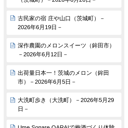
古民家の宿 庄や山口（茨城町）－
2026年6月19日－
深作農園のメロンスイーツ（鉾田市）
－2026年6月12日－
出荷量日本一！茨城のメロン（鉾田
市）－2026年6月5日－
大洗町歩き（大洗町）－2026年5月29
日－
Ume Sonare OARAIで梅酒づくり体験