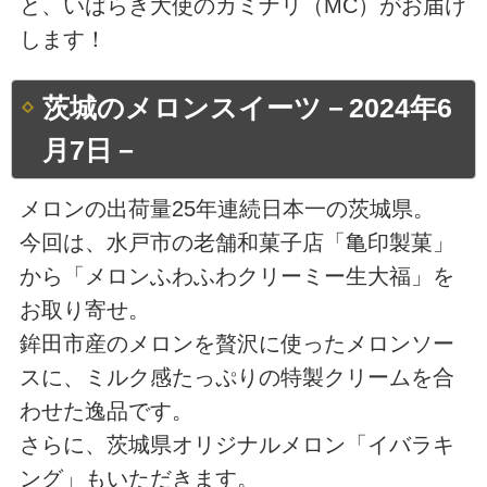
と、いばらき大使のカミナリ（MC）がお届け
します！
茨城のメロンスイーツ－2024年6
月7日－
メロンの出荷量25年連続日本一の茨城県。
今回は、水戸市の老舗和菓子店「亀印製菓」
から「メロンふわふわクリーミー生大福」を
お取り寄せ。
鉾田市産のメロンを贅沢に使ったメロンソー
スに、ミルク感たっぷりの特製クリームを合
わせた逸品です。
さらに、茨城県オリジナルメロン「イバラキ
ング」もいただきます。