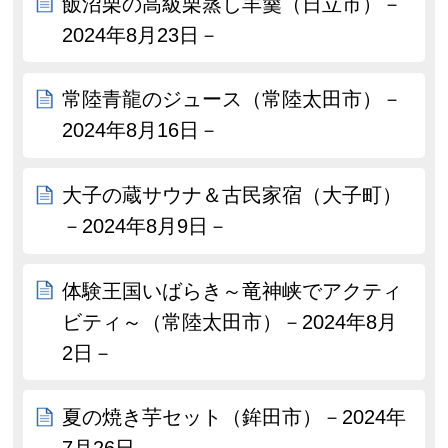
飯沼栗の高級栗蒸し羊羹（日立市）－
2024年8月23日－
常陸青龍のジュース（常陸太田市）－
2024年8月16日－
大子の蔵サウナ＆古民家宿（大子町）
－2024年8月9日－
体験王国いばらき～竜神峡でアクティ
ビティ～（常陸太田市）－2024年8月
2日－
夏の焼き芋セット（鉾田市）－2024年