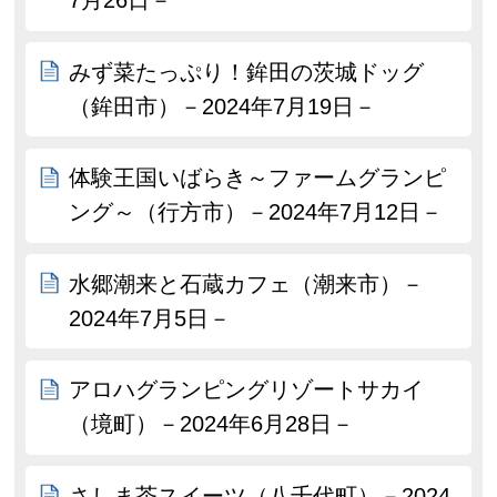
7月26日－
みず菜たっぷり！鉾田の茨城ドッグ
（鉾田市）－2024年7月19日－
体験王国いばらき～ファームグランピ
ング～（行方市）－2024年7月12日－
水郷潮来と石蔵カフェ（潮来市）－
2024年7月5日－
アロハグランピングリゾートサカイ
（境町）－2024年6月28日－
さしま茶スイーツ（八千代町）－2024