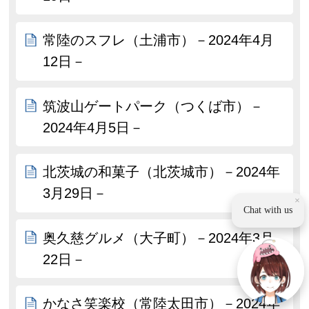
常陸のスフレ（土浦市）－2024年4月
12日－
筑波山ゲートパーク（つくば市）－
2024年4月5日－
北茨城の和菓子（北茨城市）－2024年
3月29日－
×
Chat with us
奥久慈グルメ（大子町）－2024年3月
22日－
かなさ笑楽校（常陸太田市）－2024年