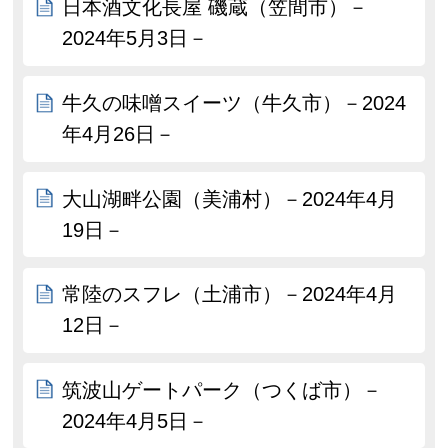
日本酒文化長屋 磯蔵（笠間市）－
2024年5月3日－
牛久の味噌スイーツ（牛久市）－2024
年4月26日－
大山湖畔公園（美浦村）－2024年4月
19日－
常陸のスフレ（土浦市）－2024年4月
12日－
筑波山ゲートパーク（つくば市）－
2024年4月5日－