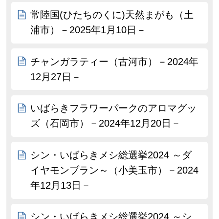
常陸国(ひたちのくに)天然まがも（土
浦市）－2025年1月10日－
チャンガラティー（古河市）－2024年
12月27日－
いばらきフラワーパークのアロマグッ
ズ（石岡市）－2024年12月20日－
シン・いばらきメシ総選挙2024 ～ダ
イヤモンブラン～（小美玉市）－2024
年12月13日－
シン・いばらきメシ総選挙2024 ～シ