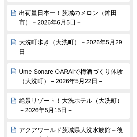
出荷量日本一！茨城のメロン（鉾田
市）－2026年6月5日－
大洗町歩き（大洗町）－2026年5月29
日－
Ume Sonare OARAIで梅酒づくり体験
（大洗町）－2026年5月22日－
絶景リゾート！大洗ホテル（大洗町）
－2026年5月15日－
アクアワールド茨城県大洗水族館～後