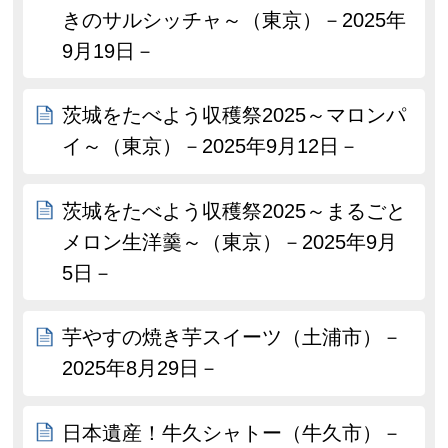
きのサルシッチャ～（東京）－2025年
9月19日－
茨城をたべよう収穫祭2025～マロンパ
イ～（東京）－2025年9月12日－
茨城をたべよう収穫祭2025～まるごと
メロン生洋羹～（東京）－2025年9月
5日－
芋やすの焼き芋スイーツ（土浦市）－
2025年8月29日－
日本遺産！牛久シャトー（牛久市）－