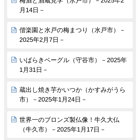
梅酒と酒蔵見学（水戸市）－2025年2
月14日－
偕楽園と水戸の梅まつり（水戸市）－
2025年2月7日－
いばらきベーグル（守谷市）－2025年
1月31日－
蔵出し焼き芋かいつか（かすみがうら
市）－2025年1月24日－
世界一のブロンズ製仏像！牛久大仏
（牛久市）－2025年1月17日－