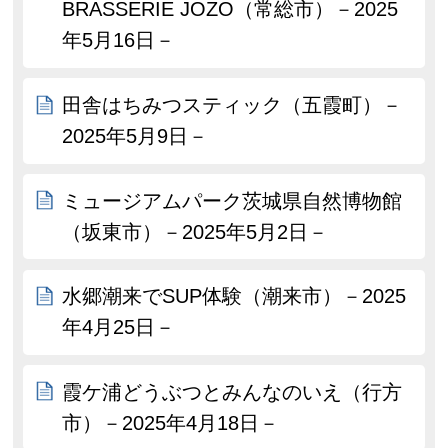
BRASSERIE JOZO（常総市）－2025
年5月16日－
田舎はちみつスティック（五霞町）－
2025年5月9日－
ミュージアムパーク茨城県自然博物館
（坂東市）－2025年5月2日－
水郷潮来でSUP体験（潮来市）－2025
年4月25日－
霞ケ浦どうぶつとみんなのいえ（行方
市）－2025年4月18日－