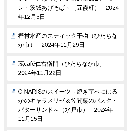
ン・茨城あげそば～（五霞町）－2024
年12月6日－
樫村水産のスティック干物（ひたちな
か市）－2024年11月29日－
蔵café仁右衛門（ひたちなか市）－
2024年11月22日－
CINARISのスイーツ～焼き芋べにはる
かのキャラメリゼ＆笠間栗のバスク・
バターサンド～（水戸市）－2024年
11月15日－