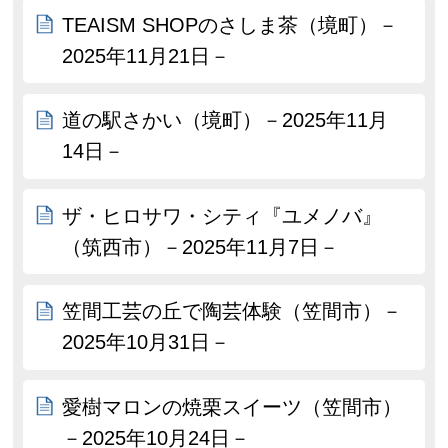
TEAISM SHOPのさしま茶（境町）－
2025年11月21日－
道の駅さかい（境町）－2025年11月
14日－
ザ・ヒロサワ・シティ『ユメノバ』
（筑西市）－2025年11月7日－
笠間工芸の丘で陶芸体験（笠間市）－
2025年10月31日－
愛樹マロンの焼栗スイーツ（笠間市）
－2025年10月24日－