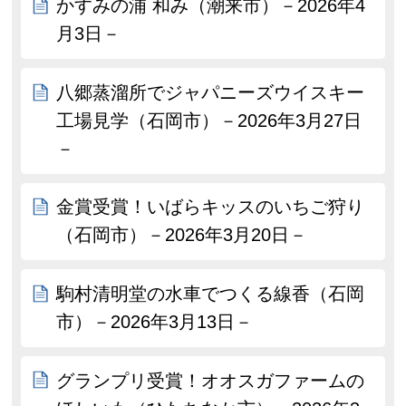
かすみの浦 和み（潮来市）－2026年4
月3日－
八郷蒸溜所でジャパニーズウイスキー
工場見学（石岡市）－2026年3月27日
－
金賞受賞！いばらキッスのいちご狩り
（石岡市）－2026年3月20日－
駒村清明堂の水車でつくる線香（石岡
市）－2026年3月13日－
グランプリ受賞！オオスガファームの