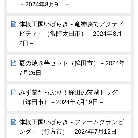
－2024年8月9日－
体験王国いばらき～竜神峡でアクティ
ビティ～（常陸太田市）－2024年8月
2日－
夏の焼き芋セット（鉾田市）－2024年
7月26日－
みず菜たっぷり！鉾田の茨城ドッグ
（鉾田市）－2024年7月19日－
体験王国いばらき～ファームグランピ
ング～（行方市）－2024年7月12日－