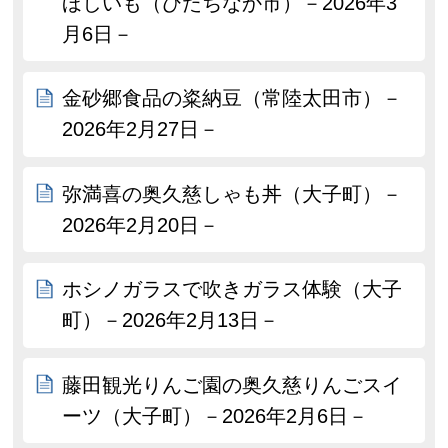
ほしいも（ひたちなか市）－2026年3
月6日－
金砂郷食品の粢納豆（常陸太田市）－
2026年2月27日－
弥満喜の奥久慈しゃも丼（大子町）－
2026年2月20日－
ホシノガラスで吹きガラス体験（大子
町）－2026年2月13日－
藤田観光りんご園の奥久慈りんごスイ
ーツ（大子町）－2026年2月6日－