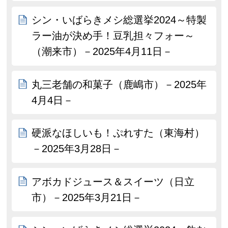
シン・いばらきメシ総選挙2024～特製
ラー油が決め手！豆乳担々フォー～
（潮来市）－2025年4月11日－
丸三老舗の和菓子（鹿嶋市）－2025年
4月4日－
硬派なほしいも！ぷれすた（東海村）
－2025年3月28日－
アボカドジュース＆スイーツ（日立
市）－2025年3月21日－