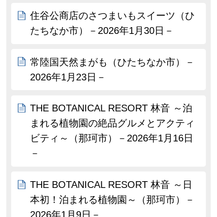
住谷公商店のさつまいもスイーツ（ひ
たちなか市）－2026年1月30日－
常陸国天然まがも（ひたちなか市）－
2026年1月23日－
THE BOTANICAL RESORT 林音 ～泊
まれる植物園の絶品グルメとアクティ
ビティ～（那珂市）－2026年1月16日
－
THE BOTANICAL RESORT 林音 ～日
本初！泊まれる植物園～（那珂市）－
2026年1月9日－