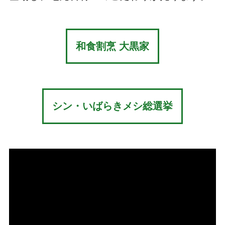
和食割烹 大黒家
シン・いばらきメシ総選挙