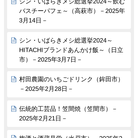
シン・いばらきメシ総選挙2024～飲む
バスチーパフェ～（高萩市）－2025年
3月14日－
シン・いばらきメシ総選挙2024～
HITACHIブランドあんかけ飯～（日立
市）－2025年3月7日－
村田農園のいちごドリンク（鉾田市）
－2025年2月28日－
伝統的工芸品！笠間焼（笠間市）－
2025年2月21日－