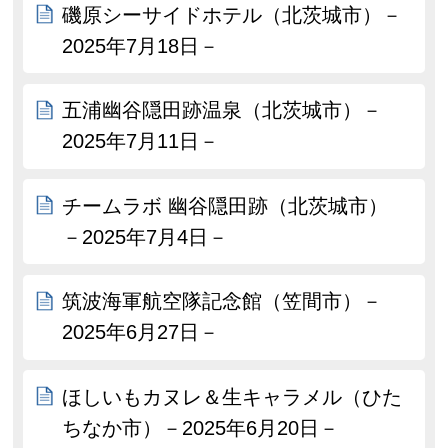
磯原シーサイドホテル（北茨城市）－
2025年7月18日－
五浦幽谷隠田跡温泉（北茨城市）－
2025年7月11日－
チームラボ 幽谷隠田跡（北茨城市）
－2025年7月4日－
筑波海軍航空隊記念館（笠間市）－
2025年6月27日－
ほしいもカヌレ＆生キャラメル（ひた
ちなか市）－2025年6月20日－