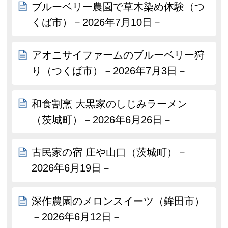
ブルーベリー農園で草木染め体験（つ
くば市）－2026年7月10日－
アオニサイファームのブルーベリー狩
り（つくば市）－2026年7月3日－
和食割烹 大黒家のしじみラーメン
（茨城町）－2026年6月26日－
古民家の宿 庄や山口（茨城町）－
2026年6月19日－
深作農園のメロンスイーツ（鉾田市）
－2026年6月12日－