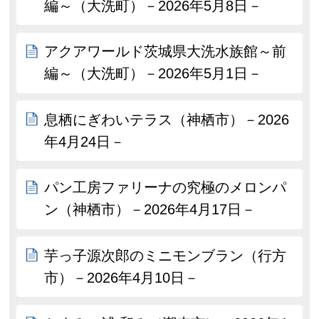
編～（大洗町）－2026年5月8日－
アクアワールド茨城県大洗水族館～前
編～（大洗町）－2026年5月1日－
息栖にぎわいテラス（神栖市）－2026
年4月24日－
パン工房ファリーナの究極のメロンパ
ン（神栖市）－2026年4月17日－
芋っ子源次郎のミニモンブラン（行方
市）－2026年4月10日－