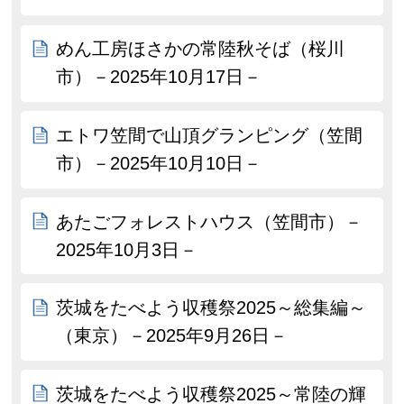
めん工房ほさかの常陸秋そば（桜川
市）－2025年10月17日－
エトワ笠間で山頂グランピング（笠間
市）－2025年10月10日－
あたごフォレストハウス（笠間市）－
2025年10月3日－
茨城をたべよう収穫祭2025～総集編～
（東京）－2025年9月26日－
茨城をたべよう収穫祭2025～常陸の輝