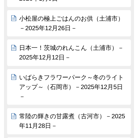
小松屋の極上ごはんのお供（土浦市）
－2025年12月26日－
日本一！茨城のれんこん（土浦市）－
2025年12月12日－
いばらきフラワーパーク～冬のライト
アップ～（石岡市）－2025年12月5日
－
常陸の輝きの甘露煮（古河市）－2025
年11月28日－