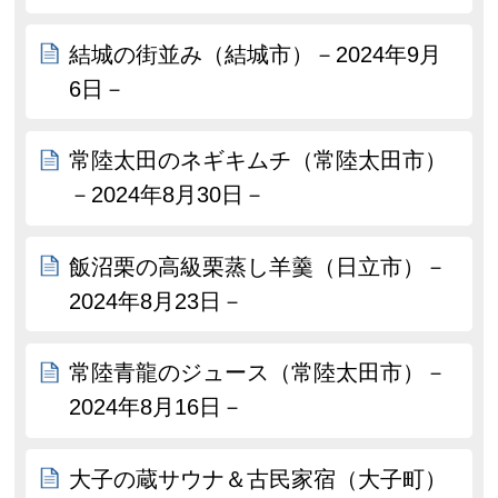
結城の街並み（結城市）－2024年9月
6日－
常陸太田のネギキムチ（常陸太田市）
－2024年8月30日－
飯沼栗の高級栗蒸し羊羹（日立市）－
2024年8月23日－
常陸青龍のジュース（常陸太田市）－
2024年8月16日－
大子の蔵サウナ＆古民家宿（大子町）