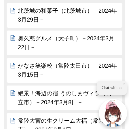
北茨城の和菓子（北茨城市）－2024年
3月29日－
奥久慈グルメ（大子町）－2024年3月
22日－
かなさ笑楽校（常陸太田市）－2024年
3月15日－
×
Chat with us
絶景！海辺の宿 うのしまヴィラ（日
立市）－2024年3月8日－
常陸大宮の生クリーム大福（常陸大宮