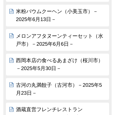
米粉バウムクーヘン（小美玉市）－
2025年6月13日－
メロンアフタヌーンティーセット（水
戸市）－2025年6月6日－
西岡本店の食べるあまざけ（桜川市）
－2025年5月30日－
古河の丸満餃子（古河市）－2025年5
月23日－
酒蔵直営フレンチレストラン