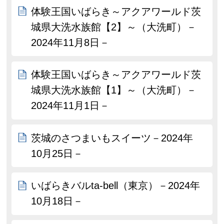
体験王国いばらき～アクアワールド茨
城県大洗水族館【2】～（大洗町）－
2024年11月8日－
体験王国いばらき～アクアワールド茨
城県大洗水族館【1】～（大洗町）－
2024年11月1日－
茨城のさつまいもスイーツ－2024年
10月25日－
いばらきバルta-bell（東京）－2024年
10月18日－