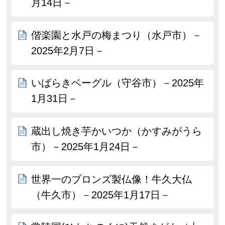
月14日－
偕楽園と水戸の梅まつり（水戸市）－
2025年2月7日－
いばらきベーグル（守谷市）－2025年
1月31日－
蔵出し焼き芋かいつか（かすみがうら
市）－2025年1月24日－
世界一のブロンズ製仏像！牛久大仏
（牛久市）－2025年1月17日－