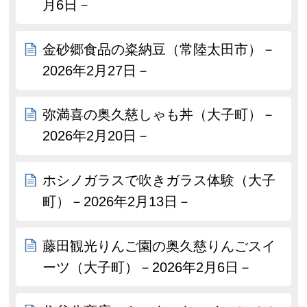
月6日－
金砂郷食品の粢納豆（常陸太田市）－
2026年2月27日－
弥満喜の奥久慈しゃも丼（大子町）－
2026年2月20日－
ホシノガラスで吹きガラス体験（大子
町）－2026年2月13日－
藤田観光りんご園の奥久慈りんごスイ
ーツ（大子町）－2026年2月6日－