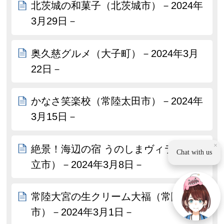
北茨城の和菓子（北茨城市）－2024年
3月29日－
奥久慈グルメ（大子町）－2024年3月
22日－
かなさ笑楽校（常陸太田市）－2024年
3月15日－
×
絶景！海辺の宿 うのしまヴィラ（日
Chat with us
立市）－2024年3月8日－
常陸大宮の生クリーム大福（常陸大宮
市）－2024年3月1日－