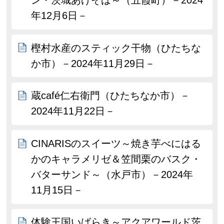
ン・茨城あげそば～（五霞町）－2024
年12月6日－
樫村水産のスティック干物（ひたちな
か市）－2024年11月29日－
蔵café仁右衛門（ひたちなか市）－
2024年11月22日－
CINARISのスイーツ～焼き芋べにはる
かのキャラメリゼ＆笠間栗のバスク・
バターサンド～（水戸市）－2024年
11月15日－
体験王国いばらき～アクアワールド茨