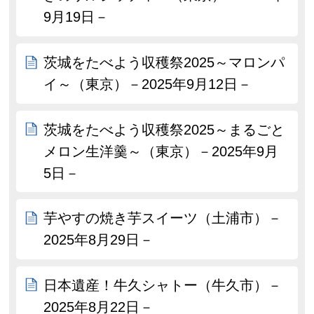
9月19日－
茨城をたべよう収穫祭2025～マロンパ
イ～（東京）－2025年9月12日－
茨城をたべよう収穫祭2025～まるごと
メロン生洋羹～（東京）－2025年9月
5日－
芋やすの焼き芋スイーツ（土浦市）－
2025年8月29日－
日本遺産！牛久シャトー（牛久市）－
2025年8月22日－