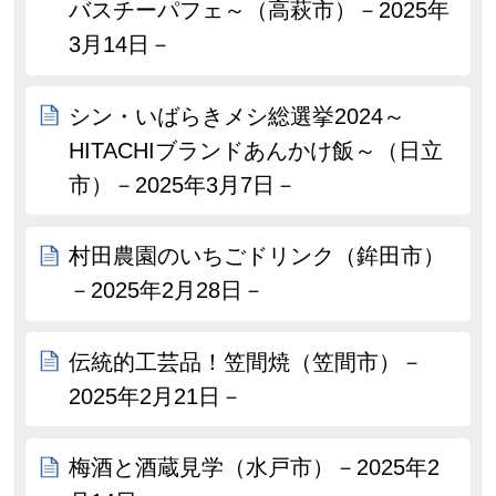
バスチーパフェ～（高萩市）－2025年
3月14日－
シン・いばらきメシ総選挙2024～
HITACHIブランドあんかけ飯～（日立
市）－2025年3月7日－
村田農園のいちごドリンク（鉾田市）
－2025年2月28日－
伝統的工芸品！笠間焼（笠間市）－
2025年2月21日－
梅酒と酒蔵見学（水戸市）－2025年2