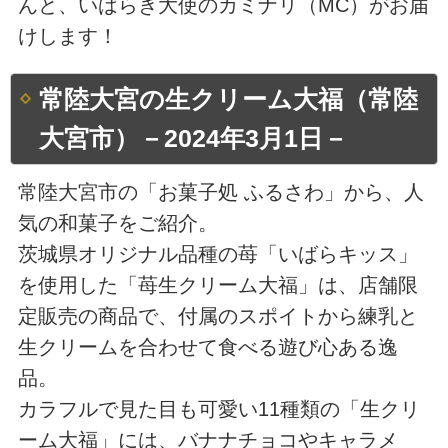
んと、いばらき大使のカミナリ（MC）がお届
けします！
常陸大宮の生クリーム大福（常陸
大宮市）－2024年3月1日－
常陸大宮市の「お菓子処 ふるさわ」から、人
気の和菓子をご紹介。
茨城県オリジナル品種の苺「いばらキッス」
を使用した「苺生クリーム大福」は、店舗限
定販売の商品で、付属のスポイトから練乳と
生クリームを合わせて食べる遊び心ある逸
品。
カラフルで見た目も可愛い11種類の「生クリ
ーム大福」には、バナナチョコやキャラメ