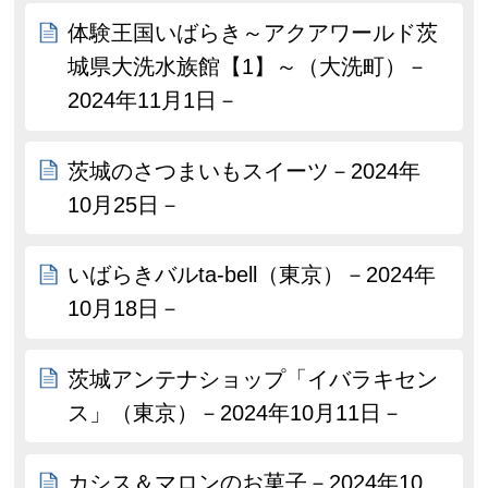
体験王国いばらき～アクアワールド茨
城県大洗水族館【1】～（大洗町）－
2024年11月1日－
茨城のさつまいもスイーツ－2024年
10月25日－
いばらきバルta-bell（東京）－2024年
10月18日－
茨城アンテナショップ「イバラキセン
ス」（東京）－2024年10月11日－
カシス＆マロンのお菓子－2024年10