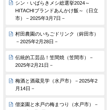
シン・いばらきメシ総選挙2024～
HITACHIブランドあんかけ飯～（日立
市）－2025年3月7日－
村田農園のいちごドリンク（鉾田市）
－2025年2月28日－
伝統的工芸品！笠間焼（笠間市）－
2025年2月21日－
梅酒と酒蔵見学（水戸市）－2025年2
月14日－
偕楽園と水戸の梅まつり（水戸市）－