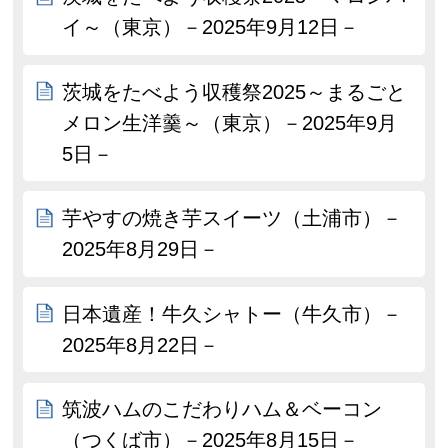
イ～（東京）－2025年9月12日－
茨城をたべよう収穫祭2025～まるごと
メロン生洋羹～（東京）－2025年9月
5日－
芋やすの焼き芋スイーツ（土浦市）－
2025年8月29日－
日本遺産！牛久シャトー（牛久市）－
2025年8月22日－
筑波ハムのこだわりハム＆ベーコン
（つくば市）－2025年8月15日－