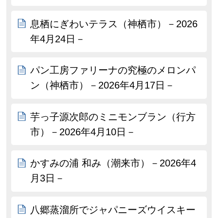
息栖にぎわいテラス（神栖市）－2026
年4月24日－
パン工房ファリーナの究極のメロンパ
ン（神栖市）－2026年4月17日－
芋っ子源次郎のミニモンブラン（行方
市）－2026年4月10日－
かすみの浦 和み（潮来市）－2026年4
月3日－
八郷蒸溜所でジャパニーズウイスキー