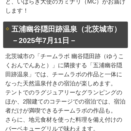
と、いばらき大使のカミナリ（MC）がお届け
します！
五浦幽谷隠田跡温泉（北茨城市）
－2025年7月11日－
北茨城市の「チームラボ 幽谷隠田跡（ゆうこ
くおんでんあと）」に隣接する「五浦幽谷隠
田跡温泉」では、チームラボの作品と一体に
なった天然温泉付きの宿泊が楽しめます。
テントでのラグジュアリーなグランピングの
ほか、2階建てのコテージでの宿泊では、宿泊
者だけが満喫できるチームラボの作品も。
さらに、地元食材を使った料理を備え付けの
バーベキューグリルで味わえます。