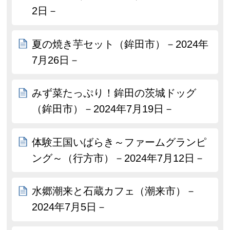
2日－
夏の焼き芋セット（鉾田市）－2024年
7月26日－
みず菜たっぷり！鉾田の茨城ドッグ
（鉾田市）－2024年7月19日－
体験王国いばらき～ファームグランピ
ング～（行方市）－2024年7月12日－
水郷潮来と石蔵カフェ（潮来市）－
2024年7月5日－