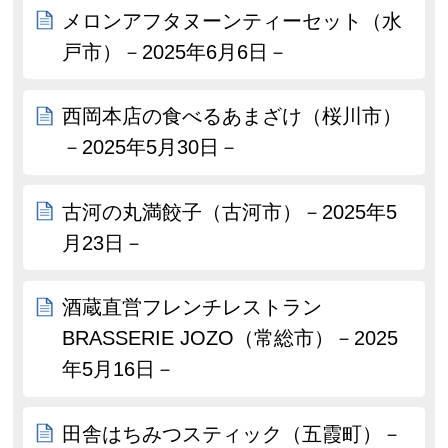
メロンアフタヌーンティーセット（水
戸市）－2025年6月6日－
西岡本店の食べるあまざけ（桜川市）
－2025年5月30日－
古河の丸満餃子（古河市）－2025年5
月23日－
酒蔵直営フレンチレストラン
BRASSERIE JOZO（常総市）－2025
年5月16日－
田舎はちみつスティック（五霞町）－