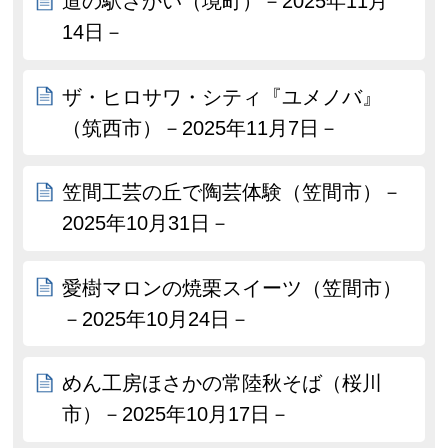
道の駅さかい（境町）－2025年11月
14日－
ザ・ヒロサワ・シティ『ユメノバ』
（筑西市）－2025年11月7日－
笠間工芸の丘で陶芸体験（笠間市）－
2025年10月31日－
愛樹マロンの焼栗スイーツ（笠間市）
－2025年10月24日－
めん工房ほさかの常陸秋そば（桜川
市）－2025年10月17日－