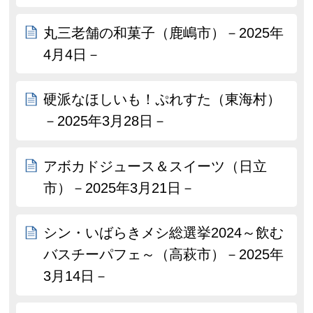
丸三老舗の和菓子（鹿嶋市）－2025年
4月4日－
硬派なほしいも！ぷれすた（東海村）
－2025年3月28日－
アボカドジュース＆スイーツ（日立
市）－2025年3月21日－
シン・いばらきメシ総選挙2024～飲む
バスチーパフェ～（高萩市）－2025年
3月14日－