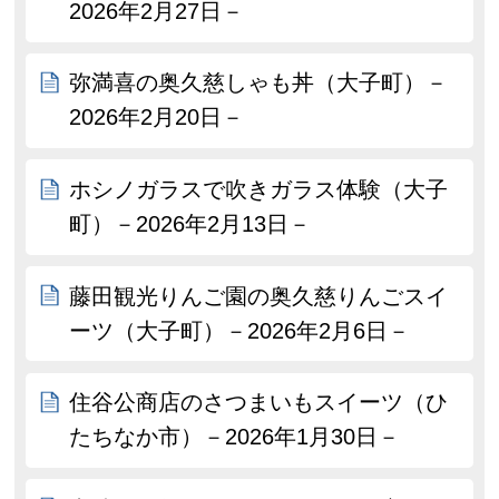
2026年2月27日－
弥満喜の奥久慈しゃも丼（大子町）－
2026年2月20日－
ホシノガラスで吹きガラス体験（大子
町）－2026年2月13日－
藤田観光りんご園の奥久慈りんごスイ
ーツ（大子町）－2026年2月6日－
住谷公商店のさつまいもスイーツ（ひ
たちなか市）－2026年1月30日－