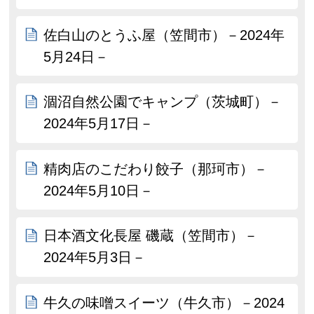
佐白山のとうふ屋（笠間市）－2024年
5月24日－
涸沼自然公園でキャンプ（茨城町）－
2024年5月17日－
精肉店のこだわり餃子（那珂市）－
2024年5月10日－
日本酒文化長屋 磯蔵（笠間市）－
2024年5月3日－
牛久の味噌スイーツ（牛久市）－2024