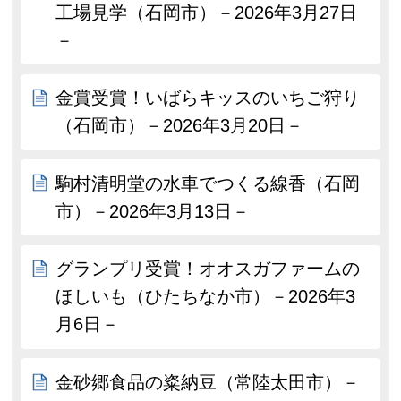
工場見学（石岡市）－2026年3月27日
－
金賞受賞！いばらキッスのいちご狩り
（石岡市）－2026年3月20日－
駒村清明堂の水車でつくる線香（石岡
市）－2026年3月13日－
グランプリ受賞！オオスガファームの
ほしいも（ひたちなか市）－2026年3
月6日－
金砂郷食品の粢納豆（常陸太田市）－