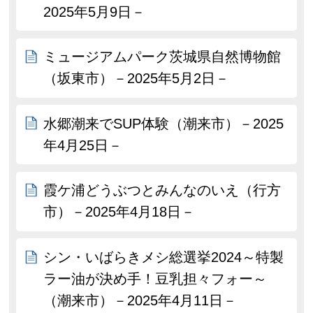
2025年5月9日－
ミュージアムパーク茨城県自然博物館
（坂東市）－2025年5月2日－
水郷潮来でSUP体験（潮来市）－2025
年4月25日－
霞ケ浦どうぶつとみんなのいえ（行方
市）－2025年4月18日－
シン・いばらきメシ総選挙2024～特製
ラー油が決め手！豆乳担々フォー～
（潮来市）－2025年4月11日－