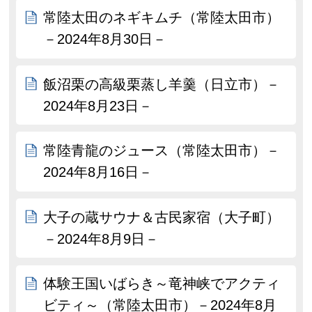
常陸太田のネギキムチ（常陸太田市）
－2024年8月30日－
飯沼栗の高級栗蒸し羊羹（日立市）－
2024年8月23日－
常陸青龍のジュース（常陸太田市）－
2024年8月16日－
大子の蔵サウナ＆古民家宿（大子町）
－2024年8月9日－
体験王国いばらき～竜神峡でアクティ
ビティ～（常陸太田市）－2024年8月