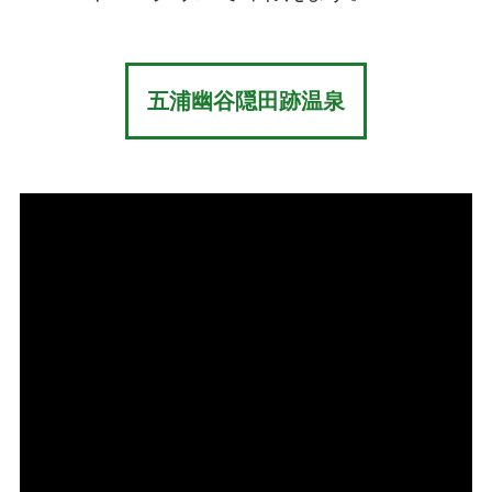
五浦幽谷隠田跡温泉