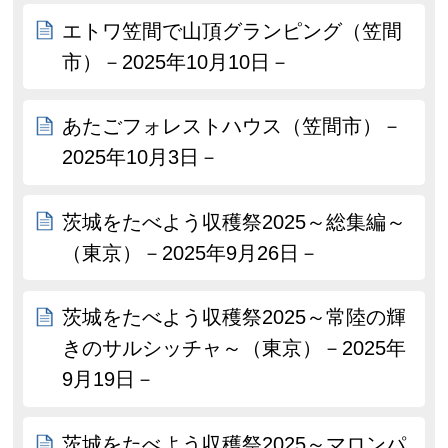
エトワ笠間で山頂グランピング（笠間
市）－2025年10月10日－
あたごフォレストハウス（笠間市）－
2025年10月3日－
茨城をたべよう収穫祭2025～総集編～
（東京）－2025年9月26日－
茨城をたべよう収穫祭2025～常陸の輝
きのサルシッチャ～（東京）－2025年
9月19日－
茨城をたべよう収穫祭2025～マロンパ