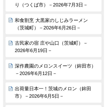
り（つくば市）－2026年7月3日－
和食割烹 大黒家のしじみラーメン
（茨城町）－2026年6月26日－
古民家の宿 庄や山口（茨城町）－
2026年6月19日－
深作農園のメロンスイーツ（鉾田市）
－2026年6月12日－
出荷量日本一！茨城のメロン（鉾田
市）－2026年6月5日－