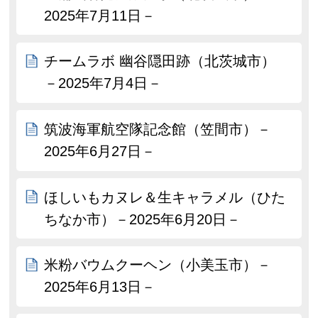
2025年7月11日－
チームラボ 幽谷隠田跡（北茨城市）
－2025年7月4日－
筑波海軍航空隊記念館（笠間市）－
2025年6月27日－
ほしいもカヌレ＆生キャラメル（ひた
ちなか市）－2025年6月20日－
米粉バウムクーヘン（小美玉市）－
2025年6月13日－