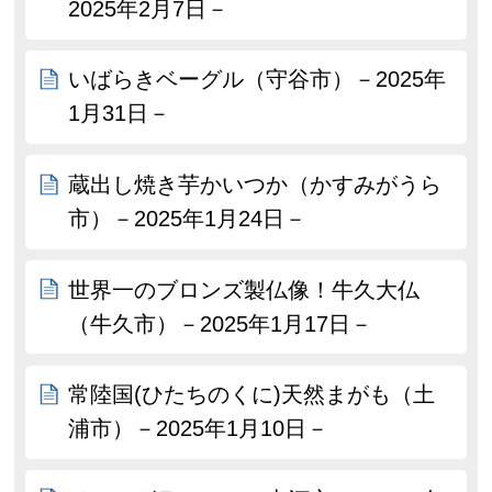
2025年2月7日－
いばらきベーグル（守谷市）－2025年
1月31日－
蔵出し焼き芋かいつか（かすみがうら
市）－2025年1月24日－
世界一のブロンズ製仏像！牛久大仏
（牛久市）－2025年1月17日－
常陸国(ひたちのくに)天然まがも（土
浦市）－2025年1月10日－