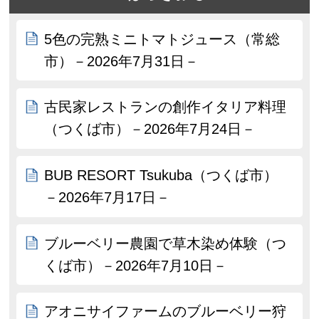
5色の完熟ミニトマトジュース（常総
市）－2026年7月31日－
古民家レストランの創作イタリア料理
（つくば市）－2026年7月24日－
BUB RESORT Tsukuba（つくば市）
－2026年7月17日－
ブルーベリー農園で草木染め体験（つ
くば市）－2026年7月10日－
アオニサイファームのブルーベリー狩