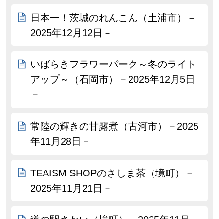
日本一！茨城のれんこん（土浦市）－
2025年12月12日－
いばらきフラワーパーク～冬のライト
アップ～（石岡市）－2025年12月5日
－
常陸の輝きの甘露煮（古河市）－2025
年11月28日－
TEAISM SHOPのさしま茶（境町）－
2025年11月21日－