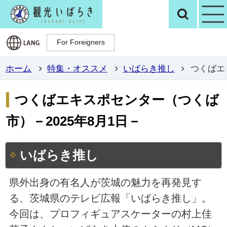
観光いばらき公
検
For Foreigners
For Foreigners
ホーム
特集・オススメ
いばらき推し
つくばエ
つくばエキスポセンター（つくば
市）－2025年8月1日－
いばらき推し
県外出身の有名人が茨城の魅力を再発見す
る、茨城県のテレビ広報「いばらき推し」。
今回は、プロフィギュアスケーターの村上佳