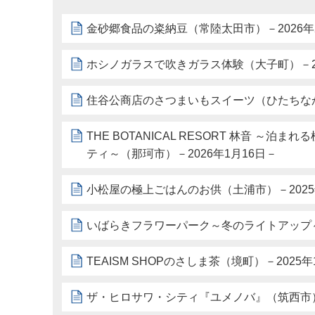
金砂郷食品の粢納豆（常陸太田市）－2026年
ホシノガラスで吹きガラス体験（大子町）－20
住谷公商店のさつまいもスイーツ（ひたちなか市
THE BOTANICAL RESORT 林音 ～
ティ～（那珂市）－2026年1月16日－
小松屋の極上ごはんのお供（土浦市）－2025年
いばらきフラワーパーク～冬のライトアップ～（
TEAISM SHOPのさしま茶（境町）－2025年
ザ・ヒロサワ・シティ『ユメノバ』（筑西市）－