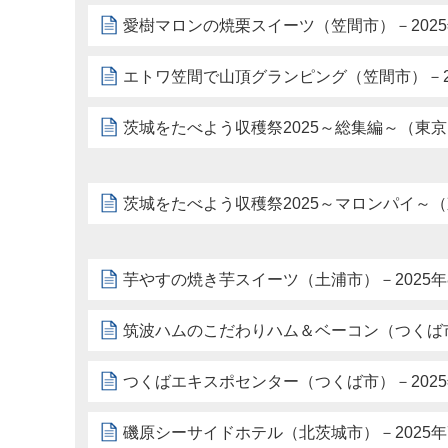
愛樹マロンの焼栗スイーツ（笠間市）－2025年
エトワ笠間で山頂グランピング（笠間市）－20
茨城をたべよう収穫祭2025～総集編～（東京）
茨城をたべよう収穫祭2025～マロンパイ～（東
芋やすの焼き芋スイーツ（土浦市）－2025年
筑波ハムのこだわりハム＆ベーコン（つくば市）
つくばエキスポセンター（つくば市）－2025
磯原シーサイドホテル（北茨城市）－2025年