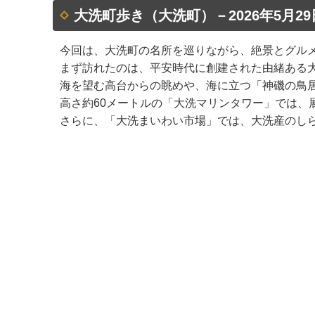
大洗町歩き（大洗町）－2026年5月29
今回は、大洗町の名所を巡りながら、絶景とグル
まず訪れたのは、平安時代に創建された由緒ある大
海を望む高台からの眺めや、海に立つ「神磯の鳥
高さ約60メートルの「大洗マリンタワー」では、
さらに、「大洗まいわい市場」では、大洗産のし