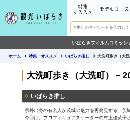
いばらきフィルムコミッシ
ホーム
特集・オススメ
いばらき推し
大洗町歩き（大洗町
大洗町歩き（大洗町）－20
いばらき推し
県外出身の有名人が茨城の魅力を再発見する、茨
今回は、プロフィギュアスケーターの村上佳菜子