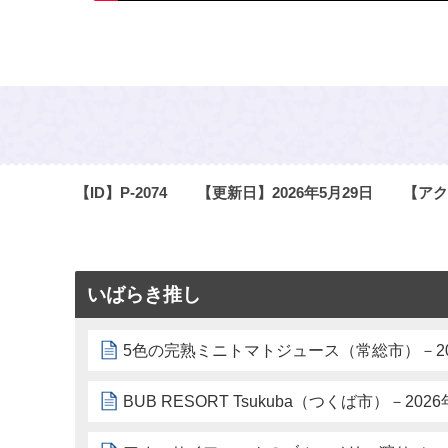
【ID】
P-2074
【更新日】
2026年5月29日
【アク
いばらき推し
5色の完熟ミニトマトジュース（常総市）－20
BUB RESORT Tsukuba（つくば市）－202