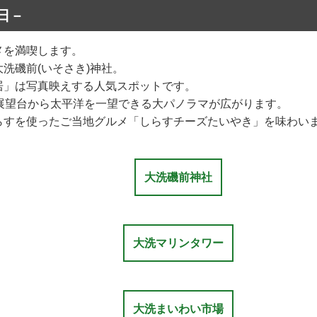
日－
メを満喫します。
洗磯前(いそさき)神社。
居」は写真映えする人気スポットです。
展望台から太平洋を一望できる大パノラマが広がります。
らすを使ったご当地グルメ「しらすチーズたいやき」を味わい
大洗磯前神社
大洗マリンタワー
大洗まいわい市場