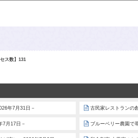
セス数】
131
26年7月31日－
古民家レストランの創
6年7月17日－
ブルーベリー農園で草