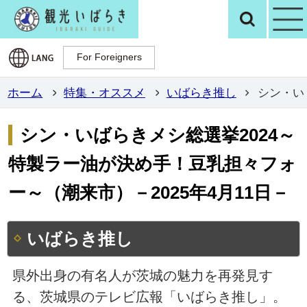
観光いばらき公
検
For Foreigners
For Foreigners
ホーム
特集・オススメ
いばらき推し
シン・い
シン・いばらきメシ総選挙2024～
特製ラー油が決め手！豆乳担々フォ
ー～（潮来市）－2025年4月11日－
いばらき推し
県外出身の有名人が茨城の魅力を再発見す
る、茨城県のテレビ広報「いばらき推し」。