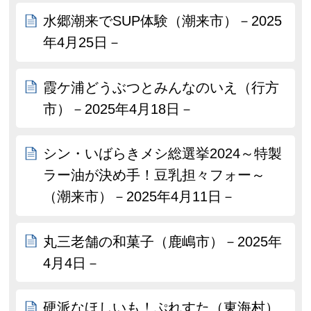
水郷潮来でSUP体験（潮来市）－2025
年4月25日－
霞ケ浦どうぶつとみんなのいえ（行方
市）－2025年4月18日－
シン・いばらきメシ総選挙2024～特製
ラー油が決め手！豆乳担々フォー～
（潮来市）－2025年4月11日－
丸三老舗の和菓子（鹿嶋市）－2025年
4月4日－
硬派なほしいも！ぷれすた（東海村）