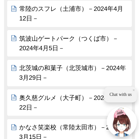
常陸のスフレ（土浦市）－2024年4月
12日－
筑波山ゲートパーク（つくば市）－
2024年4月5日－
北茨城の和菓子（北茨城市）－2024年
3月29日－
×
Chat with us
奥久慈グルメ（大子町）－2024年3月
22日－
かなさ笑楽校（常陸太田市）－2024年
3月15日－