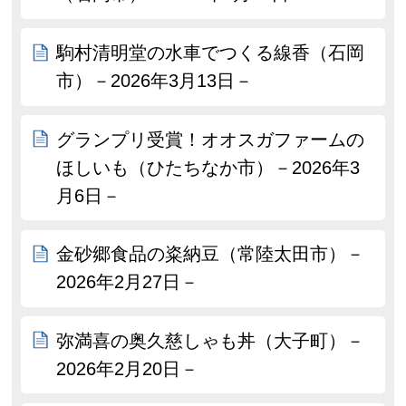
駒村清明堂の水車でつくる線香（石岡
市）－2026年3月13日－
グランプリ受賞！オオスガファームの
ほしいも（ひたちなか市）－2026年3
月6日－
金砂郷食品の粢納豆（常陸太田市）－
2026年2月27日－
弥満喜の奥久慈しゃも丼（大子町）－
2026年2月20日－