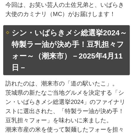
今回は、お笑い芸人の土佐兄弟と、いばらき
大使のカミナリ（MC）がお届けします！
シン・いばらきメシ総選挙2024～
特製ラー油が決め手！豆乳担々フ
ォー～（潮来市）－2025年4月11
日－
訪れたのは、潮来市の「道の駅いたこ」。
茨城県の新たなご当地グルメを決定する「シ
ン・いばらきメシ総選挙2024」のファイナリ
ストに選出された、「特製ラー油が決め手！
豆乳担々フォー」を味わいに来ました。
潮来市産の米を使って製麺したフォーを担々