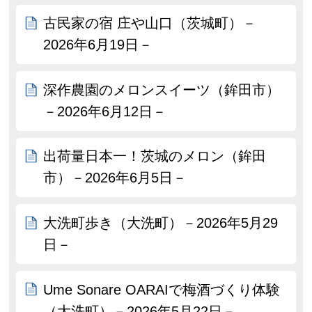
古民家の宿 庄や山口（茨城町）－
2026年6月19日－
深作農園のメロンスイーツ（鉾田市）
－2026年6月12日－
出荷量日本一！茨城のメロン（鉾田
市）－2026年6月5日－
大洗町歩き（大洗町）－2026年5月29
日－
Ume Sonare OARAIで梅酒づくり体験
（大洗町）－2026年5月22日－