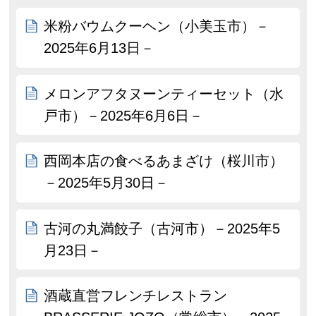
米粉バウムクーヘン（小美玉市）－
2025年6月13日－
メロンアフタヌーンティーセット（水
戸市）－2025年6月6日－
西岡本店の食べるあまざけ（桜川市）
－2025年5月30日－
古河の丸満餃子（古河市）－2025年5
月23日－
酒蔵直営フレンチレストラン