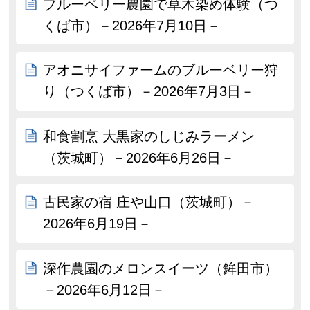
ブルーベリー農園で草木染め体験（つ
くば市）－2026年7月10日－
アオニサイファームのブルーベリー狩
り（つくば市）－2026年7月3日－
和食割烹 大黒家のしじみラーメン
（茨城町）－2026年6月26日－
古民家の宿 庄や山口（茨城町）－
2026年6月19日－
深作農園のメロンスイーツ（鉾田市）
－2026年6月12日－