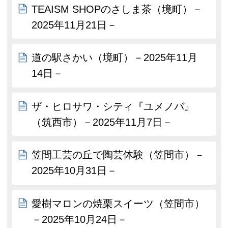
TEAISM SHOPのさしま茶（境町）－
2025年11月21日－
道の駅さかい（境町）－2025年11月
14日－
ザ・ヒロサワ・シティ『ユメノバ』
（筑西市）－2025年11月7日－
笠間工芸の丘で陶芸体験（笠間市）－
2025年10月31日－
愛樹マロンの焼栗スイーツ（笠間市）
－2025年10月24日－