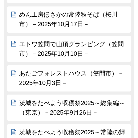
めん工房ほさかの常陸秋そば（桜川
市）－2025年10月17日－
エトワ笠間で山頂グランピング（笠間
市）－2025年10月10日－
あたごフォレストハウス（笠間市）－
2025年10月3日－
茨城をたべよう収穫祭2025～総集編～
（東京）－2025年9月26日－
茨城をたべよう収穫祭2025～常陸の輝