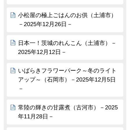
小松屋の極上ごはんのお供（土浦市）
－2025年12月26日－
日本一！茨城のれんこん（土浦市）－
2025年12月12日－
いばらきフラワーパーク～冬のライト
アップ～（石岡市）－2025年12月5日
－
常陸の輝きの甘露煮（古河市）－2025
年11月28日－