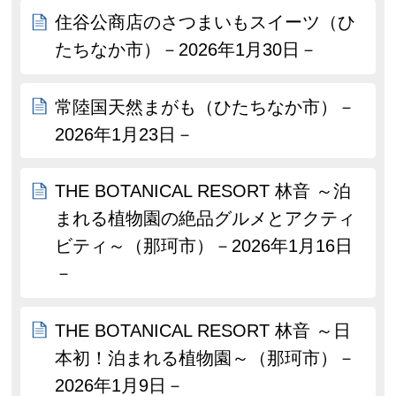
住谷公商店のさつまいもスイーツ（ひ
たちなか市）－2026年1月30日－
常陸国天然まがも（ひたちなか市）－
2026年1月23日－
THE BOTANICAL RESORT 林音 ～泊
まれる植物園の絶品グルメとアクティ
ビティ～（那珂市）－2026年1月16日
－
THE BOTANICAL RESORT 林音 ～日
本初！泊まれる植物園～（那珂市）－
2026年1月9日－