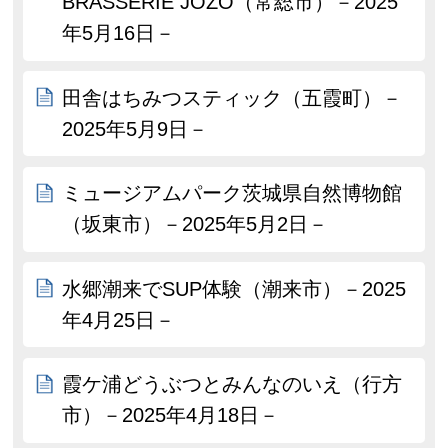
BRASSERIE JOZO（常総市）－2025
年5月16日－
田舎はちみつスティック（五霞町）－
2025年5月9日－
ミュージアムパーク茨城県自然博物館
（坂東市）－2025年5月2日－
水郷潮来でSUP体験（潮来市）－2025
年4月25日－
霞ケ浦どうぶつとみんなのいえ（行方
市）－2025年4月18日－