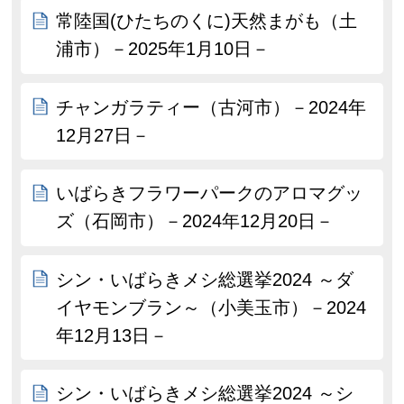
常陸国(ひたちのくに)天然まがも（土
浦市）－2025年1月10日－
チャンガラティー（古河市）－2024年
12月27日－
いばらきフラワーパークのアロマグッ
ズ（石岡市）－2024年12月20日－
シン・いばらきメシ総選挙2024 ～ダ
イヤモンブラン～（小美玉市）－2024
年12月13日－
シン・いばらきメシ総選挙2024 ～シ