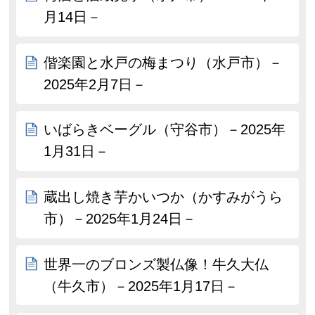
月14日－
偕楽園と水戸の梅まつり（水戸市）－
2025年2月7日－
いばらきベーグル（守谷市）－2025年
1月31日－
蔵出し焼き芋かいつか（かすみがうら
市）－2025年1月24日－
世界一のブロンズ製仏像！牛久大仏
（牛久市）－2025年1月17日－