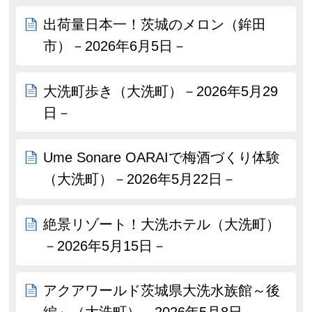
出荷量日本一！茨城のメロン（鉾田
市）－2026年6月5日－
大洗町歩き（大洗町）－2026年5月29
日－
Ume Sonare OARAIで梅酒づくり体験
（大洗町）－2026年5月22日－
絶景リゾート！大洗ホテル（大洗町）
－2026年5月15日－
アクアワールド茨城県大洗水族館～後