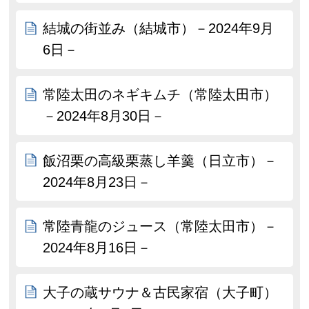
結城の街並み（結城市）－2024年9月
6日－
常陸太田のネギキムチ（常陸太田市）
－2024年8月30日－
飯沼栗の高級栗蒸し羊羹（日立市）－
2024年8月23日－
常陸青龍のジュース（常陸太田市）－
2024年8月16日－
大子の蔵サウナ＆古民家宿（大子町）