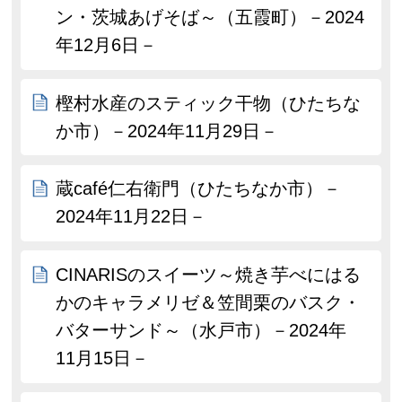
ン・茨城あげそば～（五霞町）－2024
年12月6日－
樫村水産のスティック干物（ひたちな
か市）－2024年11月29日－
蔵café仁右衛門（ひたちなか市）－
2024年11月22日－
CINARISのスイーツ～焼き芋べにはる
かのキャラメリゼ＆笠間栗のバスク・
バターサンド～（水戸市）－2024年
11月15日－