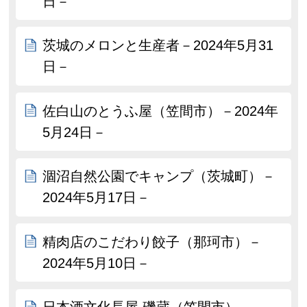
日－
茨城のメロンと生産者－2024年5月31
日－
佐白山のとうふ屋（笠間市）－2024年
5月24日－
涸沼自然公園でキャンプ（茨城町）－
2024年5月17日－
精肉店のこだわり餃子（那珂市）－
2024年5月10日－