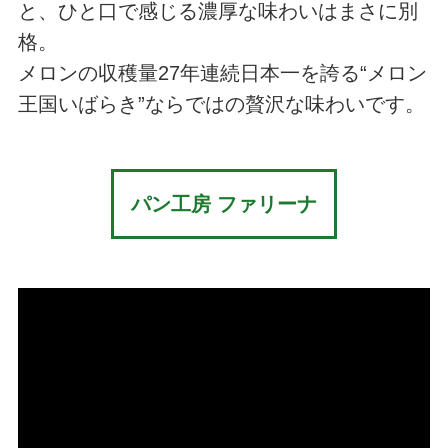
と、ひと口で感じる濃厚な味わいはまさに別
格。
メロンの収穫量27年連続日本一を誇る“メロン
王国いばらき”ならではの贅沢な味わいです。
パン工房 ファリーナ