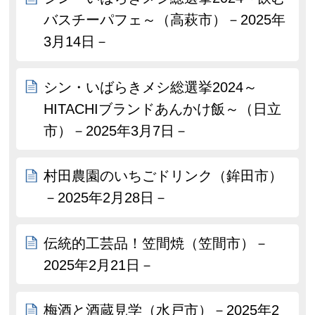
バスチーパフェ～（高萩市）－2025年
3月14日－
シン・いばらきメシ総選挙2024～
HITACHIブランドあんかけ飯～（日立
市）－2025年3月7日－
村田農園のいちごドリンク（鉾田市）
－2025年2月28日－
伝統的工芸品！笠間焼（笠間市）－
2025年2月21日－
梅酒と酒蔵見学（水戸市）－2025年2