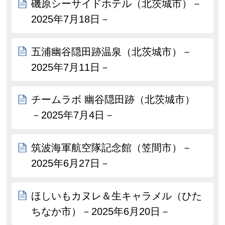
磯原シーサイドホテル（北茨城市）－
2025年7月18日－
五浦幽谷隠田跡温泉（北茨城市）－
2025年7月11日－
チームラボ 幽谷隠田跡（北茨城市）
－2025年7月4日－
筑波海軍航空隊記念館（笠間市）－
2025年6月27日－
ほしいもカヌレ＆生キャラメル（ひた
ちなか市）－2025年6月20日－