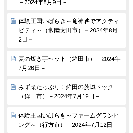
－2024年8月9日－
体験王国いばらき～竜神峡でアクティ
ビティ～（常陸太田市）－2024年8月
2日－
夏の焼き芋セット（鉾田市）－2024年
7月26日－
みず菜たっぷり！鉾田の茨城ドッグ
（鉾田市）－2024年7月19日－
体験王国いばらき～ファームグランピ
ング～（行方市）－2024年7月12日－