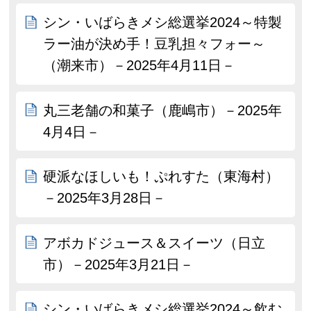
シン・いばらきメシ総選挙2024～特製
ラー油が決め手！豆乳担々フォー～
（潮来市）－2025年4月11日－
丸三老舗の和菓子（鹿嶋市）－2025年
4月4日－
硬派なほしいも！ぷれすた（東海村）
－2025年3月28日－
アボカドジュース＆スイーツ（日立
市）－2025年3月21日－
シン・いばらきメシ総選挙2024～飲む