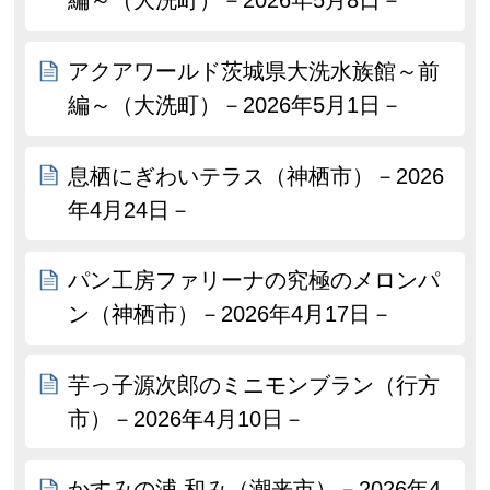
編～（大洗町）－2026年5月8日－
アクアワールド茨城県大洗水族館～前
編～（大洗町）－2026年5月1日－
息栖にぎわいテラス（神栖市）－2026
年4月24日－
パン工房ファリーナの究極のメロンパ
ン（神栖市）－2026年4月17日－
芋っ子源次郎のミニモンブラン（行方
市）－2026年4月10日－
かすみの浦 和み（潮来市）－2026年4