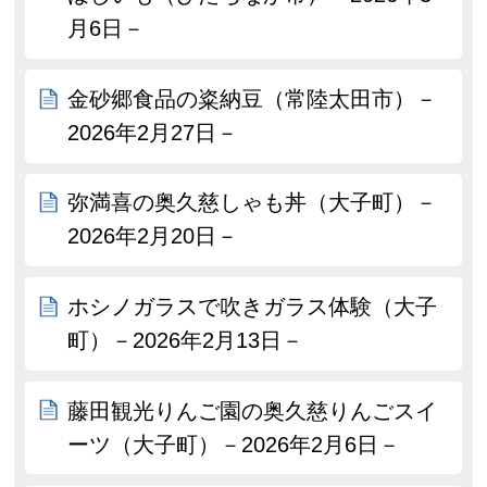
月6日－
金砂郷食品の粢納豆（常陸太田市）－
2026年2月27日－
弥満喜の奥久慈しゃも丼（大子町）－
2026年2月20日－
ホシノガラスで吹きガラス体験（大子
町）－2026年2月13日－
藤田観光りんご園の奥久慈りんごスイ
ーツ（大子町）－2026年2月6日－