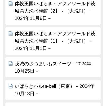
体験王国いばらき～アクアワールド茨
城県大洗水族館【2】～（大洗町）－
2024年11月8日－
体験王国いばらき～アクアワールド茨
城県大洗水族館【1】～（大洗町）－
2024年11月1日－
茨城のさつまいもスイーツ－2024年
10月25日－
いばらきバルta-bell（東京）－2024年
10月18日－