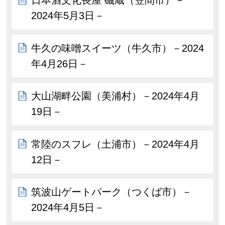
日本酒文化長屋 磯蔵（笠間市）－
2024年5月3日－
牛久の味噌スイーツ（牛久市）－2024
年4月26日－
大山湖畔公園（美浦村）－2024年4月
19日－
常陸のスフレ（土浦市）－2024年4月
12日－
筑波山ゲートパーク（つくば市）－
2024年4月5日－