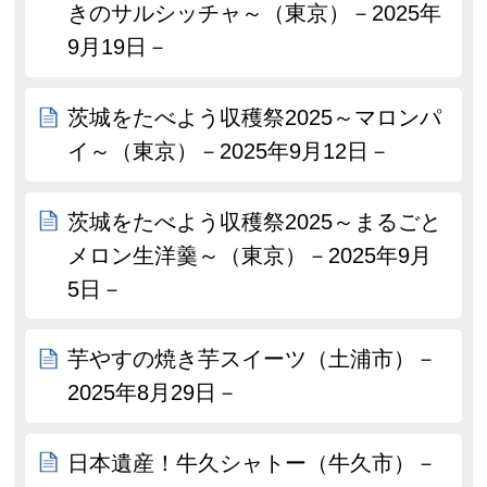
きのサルシッチャ～（東京）－2025年
9月19日－
茨城をたべよう収穫祭2025～マロンパ
イ～（東京）－2025年9月12日－
茨城をたべよう収穫祭2025～まるごと
メロン生洋羹～（東京）－2025年9月
5日－
芋やすの焼き芋スイーツ（土浦市）－
2025年8月29日－
日本遺産！牛久シャトー（牛久市）－