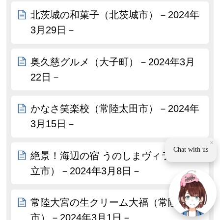
北茨城の和菓子（北茨城市）－2024年
3月29日－
奥久慈グルメ（大子町）－2024年3月
22日－
かなさ笑楽校（常陸太田市）－2024年
3月15日－
×
Chat with us
絶景！海辺の宿 うのしまヴィラ（日
立市）－2024年3月8日－
常陸大宮の生クリーム大福（常陸大宮
市）－2024年3月1日－