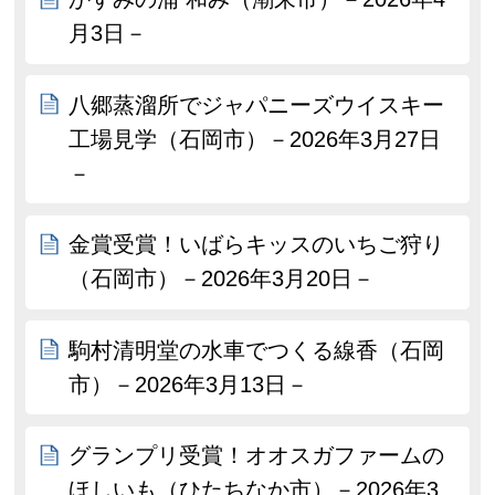
月3日－
八郷蒸溜所でジャパニーズウイスキー
工場見学（石岡市）－2026年3月27日
－
金賞受賞！いばらキッスのいちご狩り
（石岡市）－2026年3月20日－
駒村清明堂の水車でつくる線香（石岡
市）－2026年3月13日－
グランプリ受賞！オオスガファームの
ほしいも（ひたちなか市）－2026年3