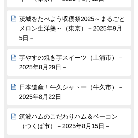
茨城をたべよう収穫祭2025～まるごと
メロン生洋羹～（東京）－2025年9月
5日－
芋やすの焼き芋スイーツ（土浦市）－
2025年8月29日－
日本遺産！牛久シャトー（牛久市）－
2025年8月22日－
筑波ハムのこだわりハム＆ベーコン
（つくば市）－2025年8月15日－