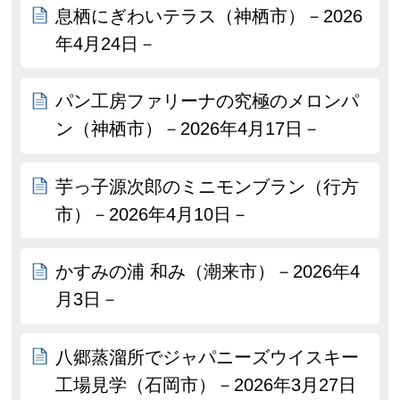
息栖にぎわいテラス（神栖市）－2026
年4月24日－
パン工房ファリーナの究極のメロンパ
ン（神栖市）－2026年4月17日－
芋っ子源次郎のミニモンブラン（行方
市）－2026年4月10日－
かすみの浦 和み（潮来市）－2026年4
月3日－
八郷蒸溜所でジャパニーズウイスキー
工場見学（石岡市）－2026年3月27日