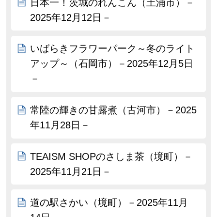
日本一！茨城のれんこん（土浦市）－
2025年12月12日－
いばらきフラワーパーク～冬のライト
アップ～（石岡市）－2025年12月5日
－
常陸の輝きの甘露煮（古河市）－2025
年11月28日－
TEAISM SHOPのさしま茶（境町）－
2025年11月21日－
道の駅さかい（境町）－2025年11月