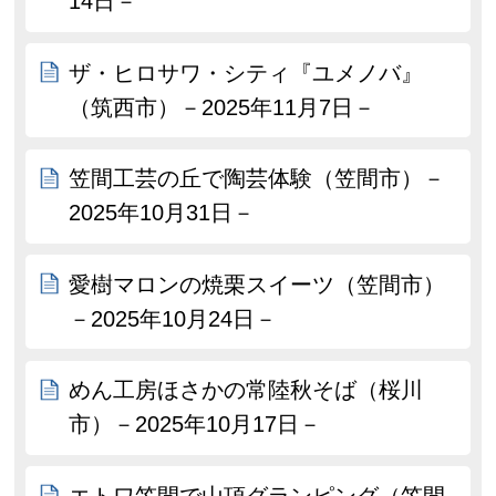
14日－
ザ・ヒロサワ・シティ『ユメノバ』
（筑西市）－2025年11月7日－
笠間工芸の丘で陶芸体験（笠間市）－
2025年10月31日－
愛樹マロンの焼栗スイーツ（笠間市）
－2025年10月24日－
めん工房ほさかの常陸秋そば（桜川
市）－2025年10月17日－
エトワ笠間で山頂グランピング（笠間