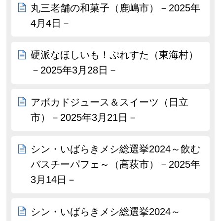
丸三老舗の和菓子（鹿嶋市）－2025年
4月4日－
硬派なほしいも！ぷれすた（東海村）
－2025年3月28日－
アボカドジュース＆スイーツ（日立
市）－2025年3月21日－
シン・いばらきメシ総選挙2024～飲む
バスチーパフェ～（高萩市）－2025年
3月14日－
シン・いばらきメシ総選挙2024～