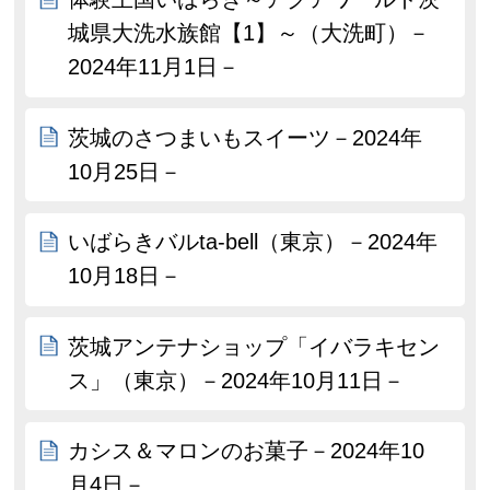
城県大洗水族館【1】～（大洗町）－
2024年11月1日－
茨城のさつまいもスイーツ－2024年
10月25日－
いばらきバルta-bell（東京）－2024年
10月18日－
茨城アンテナショップ「イバラキセン
ス」（東京）－2024年10月11日－
カシス＆マロンのお菓子－2024年10
月4日－