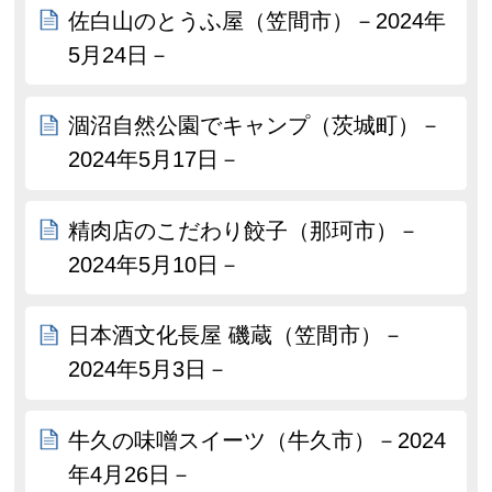
佐白山のとうふ屋（笠間市）－2024年
5月24日－
涸沼自然公園でキャンプ（茨城町）－
2024年5月17日－
精肉店のこだわり餃子（那珂市）－
2024年5月10日－
日本酒文化長屋 磯蔵（笠間市）－
2024年5月3日－
牛久の味噌スイーツ（牛久市）－2024
年4月26日－