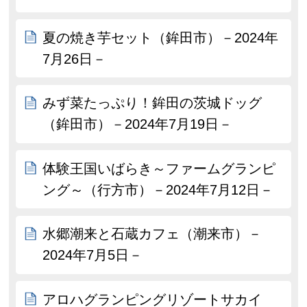
夏の焼き芋セット（鉾田市）－2024年
7月26日－
みず菜たっぷり！鉾田の茨城ドッグ
（鉾田市）－2024年7月19日－
体験王国いばらき～ファームグランピ
ング～（行方市）－2024年7月12日－
水郷潮来と石蔵カフェ（潮来市）－
2024年7月5日－
アロハグランピングリゾートサカイ