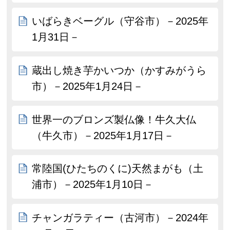
いばらきベーグル（守谷市）－2025年
1月31日－
蔵出し焼き芋かいつか（かすみがうら
市）－2025年1月24日－
世界一のブロンズ製仏像！牛久大仏
（牛久市）－2025年1月17日－
常陸国(ひたちのくに)天然まがも（土
浦市）－2025年1月10日－
チャンガラティー（古河市）－2024年