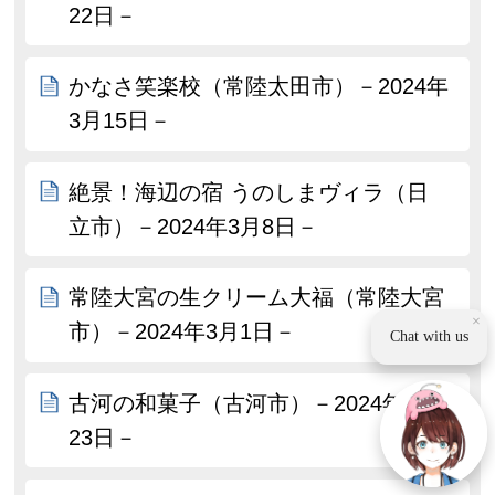
22日－
かなさ笑楽校（常陸太田市）－2024年
3月15日－
絶景！海辺の宿 うのしまヴィラ（日
立市）－2024年3月8日－
常陸大宮の生クリーム大福（常陸大宮
×
市）－2024年3月1日－
Chat with us
古河の和菓子（古河市）－2024年2月
23日－