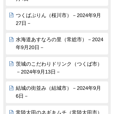
つくばぷりん（桜川市）－2024年9月
27日－
水海道あすなろの里（常総市）－2024
年9月20日－
茨城のこだわりドリンク（つくば市）
－2024年9月13日－
結城の街並み（結城市）－2024年9月
6日－
常陸太田のネギキムチ（常陸太田市）