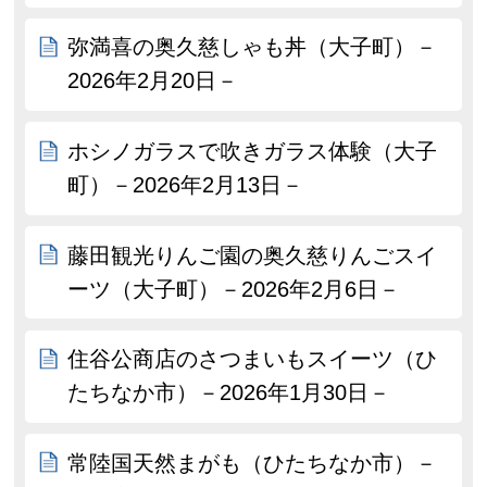
弥満喜の奥久慈しゃも丼（大子町）－
2026年2月20日－
ホシノガラスで吹きガラス体験（大子
町）－2026年2月13日－
藤田観光りんご園の奥久慈りんごスイ
ーツ（大子町）－2026年2月6日－
住谷公商店のさつまいもスイーツ（ひ
たちなか市）－2026年1月30日－
常陸国天然まがも（ひたちなか市）－