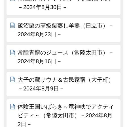
－2024年8月30日－
飯沼栗の高級栗蒸し羊羹（日立市）－
2024年8月23日－
常陸青龍のジュース（常陸太田市）－
2024年8月16日－
大子の蔵サウナ＆古民家宿（大子町）
－2024年8月9日－
体験王国いばらき～竜神峡でアクティ
ビティ～（常陸太田市）－2024年8月
2日－