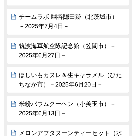
チームラボ 幽谷隠田跡（北茨城市）
－2025年7月4日－
筑波海軍航空隊記念館（笠間市）－
2025年6月27日－
ほしいもカヌレ＆生キャラメル（ひた
ちなか市）－2025年6月20日－
米粉バウムクーヘン（小美玉市）－
2025年6月13日－
メロンアフタヌーンティーセット（水