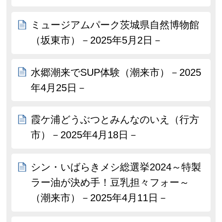
ミュージアムパーク茨城県自然博物館
（坂東市）－2025年5月2日－
水郷潮来でSUP体験（潮来市）－2025
年4月25日－
霞ケ浦どうぶつとみんなのいえ（行方
市）－2025年4月18日－
シン・いばらきメシ総選挙2024～特製
ラー油が決め手！豆乳担々フォー～
（潮来市）－2025年4月11日－