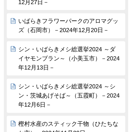
12月27日－
いばらきフラワーパークのアロマグッ
ズ（石岡市）－2024年12月20日－
シン・いばらきメシ総選挙2024 ～ダ
イヤモンブラン～（小美玉市）－2024
年12月13日－
シン・いばらきメシ総選挙2024 ～シ
ン・茨城あげそば～（五霞町）－2024
年12月6日－
樫村水産のスティック干物（ひたちな