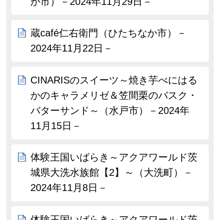
か市）－2024年11月29日－
蔵café仁右衛門（ひたちなか市）－
2024年11月22日－
CINARISのスイーツ～焼き芋べにはる
かのキャラメリゼ＆笠間栗のバスク・
バターサンド～（水戸市）－2024年
11月15日－
体験王国いばらき～アクアワールド茨
城県大洗水族館【2】～（大洗町）－
2024年11月8日－
体験王国いばらき～アクアワールド茨