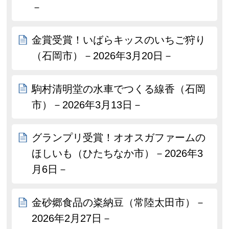
－
金賞受賞！いばらキッスのいちご狩り
（石岡市）－2026年3月20日－
駒村清明堂の水車でつくる線香（石岡
市）－2026年3月13日－
グランプリ受賞！オオスガファームの
ほしいも（ひたちなか市）－2026年3
月6日－
金砂郷食品の粢納豆（常陸太田市）－
2026年2月27日－