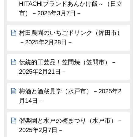
HITACHIブランドあんかけ飯～（日立
市）－2025年3月7日－
村田農園のいちごドリンク（鉾田市）
－2025年2月28日－
伝統的工芸品！笠間焼（笠間市）－
2025年2月21日－
梅酒と酒蔵見学（水戸市）－2025年2
月14日－
偕楽園と水戸の梅まつり（水戸市）－
2025年2月7日－